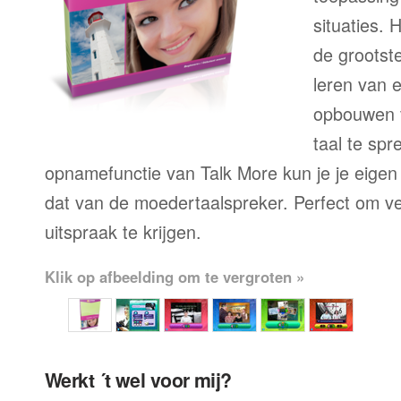
situaties. 
de grootste
leren van 
opbouwen 
taal te sp
opnamefunctie van Talk More kun je je eigen
dat van de moedertaalspreker. Perfect om ve
uitspraak te krijgen.
Klik op afbeelding om te vergroten »
Werkt ´t wel voor mij?