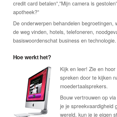
credit card betalen”,”Mijn camera is gestolen
apotheek?”
De onderwerpen behandelen begroetingen, wi
de weg vinden, hotels, telefoneren, noodgevall
basiswoordenschat business en technologie.
Hoe werkt het?
Kijk en leer! Zie en hoo
spreken door te kijken 
moedertaalsprekers.
Bouw vertrouwen op via
je je spreekvaardigheid 
wereld, kun je je eigen