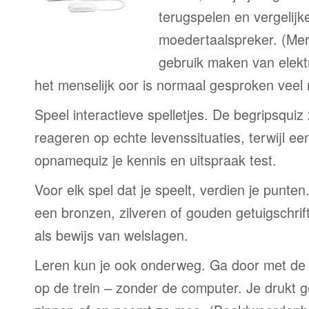
terugspelen en vergelijk
moedertaalspreker. (Me
gebruik maken van elekt
het menselijk oor is normaal gesproken veel
Speel interactieve spelletjes. De begripsquiz
reageren op echte levenssituaties, terwijl e
opnamequiz je kennis en uitspraak test.
Voor elk spel dat je speelt, verdien je punte
een bronzen, zilveren of gouden getuigschrift
als bewijs van welslagen.
Leren kun je ook onderweg. Ga door met de 
op de trein – zonder de computer. Je drukt