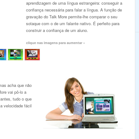
aprendizagem de uma língua estrangeira: conseguir a
confiança necessária para falar a língua. A função de
gravação do Talk More permite-lhe comparar o seu
sotaque com o de um falante nativo. É perfeito para
construir a confiança de um aluno.
clique nas imagens para aumentar »
 mas acha que não
ore vai pô-lo a
iantes, tudo o que
a velocidade fácil