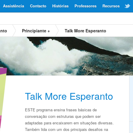
Assistência
Contacto
Histórias
Professores
Recursos
anto
Principiante +
Talk More Esperanto
Talk More Esperanto
ESTE programa ensina frases básicas de
conversação com estruturas que podem ser
adaptadas para encaixarem em situações diversas.
Também lida com um dos principais desafios na