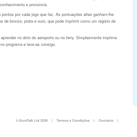
 conhecimento e pronúncia.
 pontos por cada jogo que faz. As pontuações altas ganham-lhe
s de bronze, prata e ouro, que pode imprimir como um registo de
aprender no átrio do aeroporto ou no ferry. Simplesmente imprima
s no programa e leve-as consigo.
© EuroTalk Ltd 2026
|
Termos e Condições
|
Contacto
|