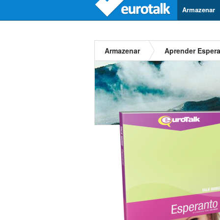
Armazenar
Armazenar
Aprender Esper