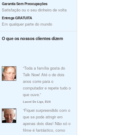
Garantia Sem Preocupações
Satisfação ou o seu dinheiro de volta
Entrega GRATUITA
Em qualquer parte do mundo
O que os nossos clientes dizem
“Toda a família gosta do
Talk Now! Até o de dois
anos corre para o
computador e repete tudo o
que ouve.”
Laurel De Lige, EUA
“Fiquei surpreendido com o
que se pode atingir em
apenas dois dias! Não só o
filme é fantástico, como