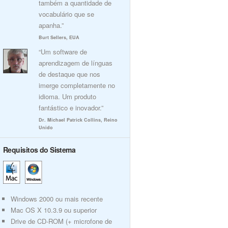
também a quantidade de
vocabulário que se
apanha.”
Burt Sellers, EUA
“Um software de
aprendizagem de línguas
de destaque que nos
imerge completamente no
idioma. Um produto
fantástico e inovador.”
Dr. Michael Patrick Collins, Reino
Unido
Requisitos do Sistema
Windows 2000 ou mais recente
Mac OS X 10.3.9 ou superior
Drive de CD-ROM (+ microfone de