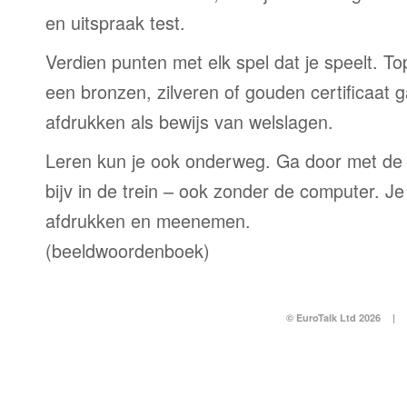
en uitspraak test.
Verdien punten met elk spel dat je speelt. T
een bronzen, zilveren of gouden certificaat g
afdrukken als bewijs van welslagen.
Leren kun je ook onderweg. Ga door met de
bijv in de trein – ook zonder de computer. Je
afdrukken en meenemen.
(beeldwoordenboek)
© EuroTalk Ltd 2026
|