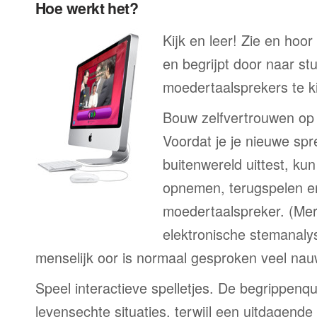
Hoe werkt het?
Kijk en leer! Zie en hoor
en begrijpt door naar st
moedertaalsprekers te ki
Bouw zelfvertrouwen op
Voordat je je nieuwe spr
buitenwereld uittest, kun
opnemen, terugspelen en
moedertaalspreker. (Me
elektronische stemanaly
menselijk oor is normaal gesproken veel nau
Speel interactieve spelletjes. De begrippenqu
levensechte situaties, terwijl een uitdagend