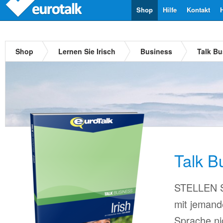
Shop
Hilfe
Kontakt
Shop
Lernen Sie Irisch
Business
Talk Bu
Talk B
STELLEN Si
mit jemand
Sprache ni