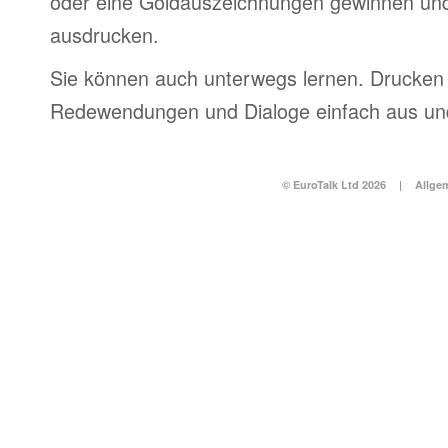
oder eine Goldauszeichnungen gewinnen und
ausdrucken.
Sie können auch unterwegs lernen. Drucken 
Redewendungen und Dialoge einfach aus und
© EuroTalk Ltd 2026
|
Allge