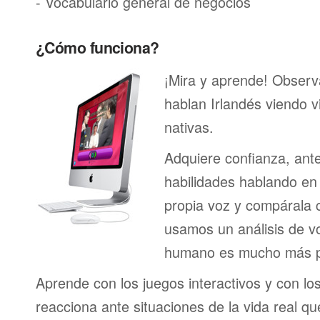
- Vocabulario general de negocios
¿Cómo funciona?
¡Mira y aprende! Obser
hablan Irlandés viendo 
nativas.
Adquiere confianza, ant
habilidades hablando en 
propia voz y compárala c
usamos un análisis de vo
humano es mucho más p
Aprende con los juegos interactivos y con lo
reacciona ante situaciones de la vida real q