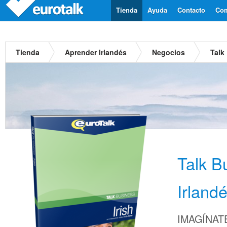
Tienda
Ayuda
Contacto
Com
Tienda
Aprender Irlandés
Negocios
Talk
Talk B
Irland
IMAGÍNATE