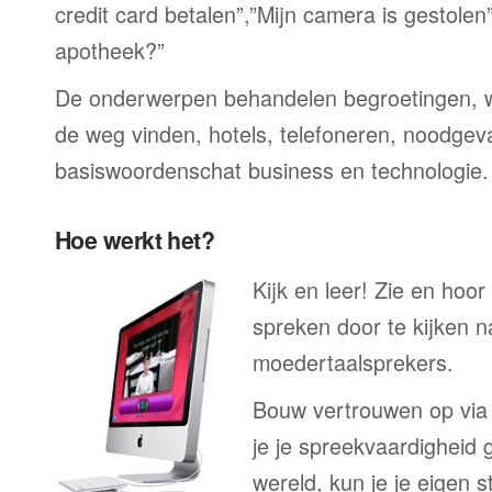
credit card betalen”,”Mijn camera is gestolen
apotheek?”
De onderwerpen behandelen begroetingen, wi
de weg vinden, hotels, telefoneren, noodgevall
basiswoordenschat business en technologie.
Hoe werkt het?
Kijk en leer! Zie en hoor
spreken door te kijken 
moedertaalsprekers.
Bouw vertrouwen op via
je je spreekvaardigheid 
wereld, kun je je eigen