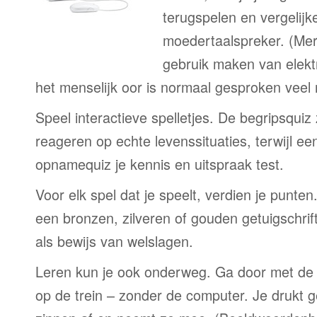
terugspelen en vergelijk
moedertaalspreker. (Me
gebruik maken van elekt
het menselijk oor is normaal gesproken veel
Speel interactieve spelletjes. De begripsquiz
reageren op echte levenssituaties, terwijl e
opnamequiz je kennis en uitspraak test.
Voor elk spel dat je speelt, verdien je punte
een bronzen, zilveren of gouden getuigschrift
als bewijs van welslagen.
Leren kun je ook onderweg. Ga door met de 
op de trein – zonder de computer. Je drukt