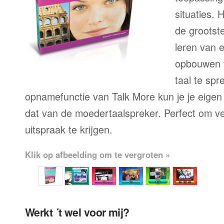
situaties. 
de grootste
leren van 
opbouwen 
taal te sp
opnamefunctie van Talk More kun je je eigen
dat van de moedertaalspreker. Perfect om ve
uitspraak te krijgen.
Klik op afbeelding om te vergroten »
Werkt ´t wel voor mij?