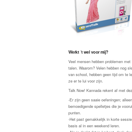
Werkt ´t wel voor mij?
Veel mensen hebben problemen met h
talen. Waarom? Velen hebben nog sle
van school, hebben geen tijd om te l
ze er te lui voor zijn.
Talk Now! Kannada rekent af met de
-Er zijn geen saaie oefeningen; allee
bemoedigende spelletjes die je vooru
punten.
-Het past gemakkelijk in korte sessie
basis al in een weekend leren.