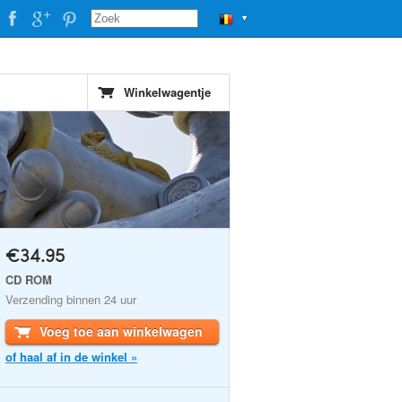
▼
Winkelwagentje
€34.95
CD ROM
Verzending binnen 24 uur
Voeg toe aan winkelwagen
of haal af in de winkel »