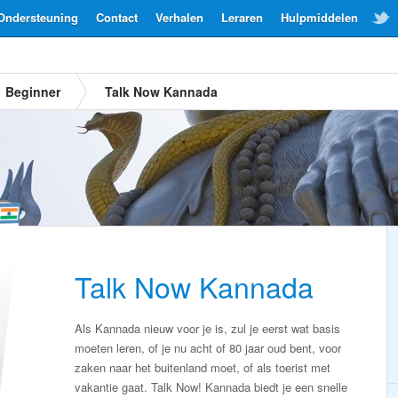
Ondersteuning
Contact
Verhalen
Leraren
Hulpmiddelen
Beginner
Talk Now Kannada
Talk Now Kannada
Als Kannada nieuw voor je is, zul je eerst wat basis
moeten leren, of je nu acht of 80 jaar oud bent, voor
zaken naar het buitenland moet, of als toerist met
vakantie gaat. Talk Now! Kannada biedt je een snelle