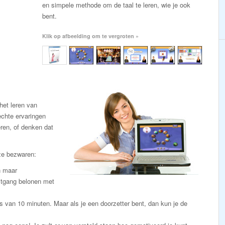
en simpele methode om de taal te leren, wie je ook
bent.
Klik op afbeelding om te vergroten »
et leren van
chte ervaringen
eren, of denken dat
ze bezwaren:
n maar
itgang belonen met
s van 10 minuten. Maar als je een doorzetter bent, dan kun je de