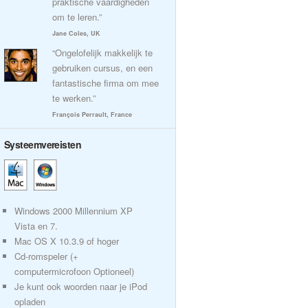
praktische vaardigheden
om te leren.”
Jane Coles, UK
“Ongelofelijk makkelijk te
gebruiken cursus, en een
fantastische firma om mee
te werken.”
François Perrault, France
Systeemvereisten
Windows 2000 Millennium XP
Vista en 7.
Mac OS X 10.3.9 of hoger
Cd-romspeler (+
computermicrofoon Optioneel)
Je kunt ook woorden naar je iPod
opladen