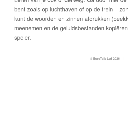
bent zoals op luchthaven of op de trein – zo
kunt de woorden en zinnen afdrukken (beel
meenemen en de geluidsbestanden kopiëren
speler.
© EuroTalk Ltd 2026
|