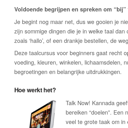
Voldoende begrijpen en spreken om “bij” t
Je begint nog maar net, dus we gooien je niet 
zijn sommige dingen die je in welke taal dan
zoals ‘hallo’, of een drankje bestellen, de we
Deze taalcursus voor beginners gaat recht op
voeding, kleuren, winkelen, lichaamsdelen, n
begroetingen en belangrijke uitdrukkingen.
Hoe werkt het?
Talk Now! Kannada geeft
bereiken “doelen”. Een n
veel te grote taak om in