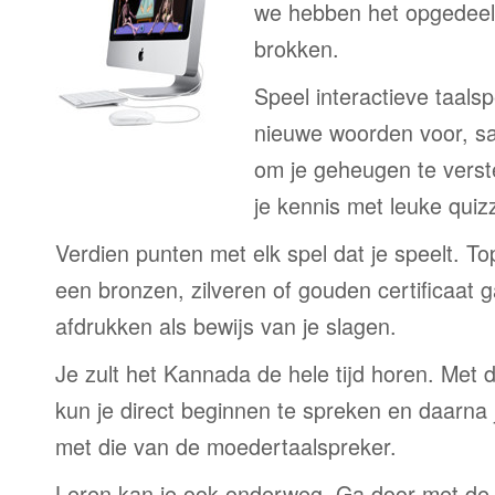
we hebben het opgedeeld
brokken.
Speel interactieve taalsp
nieuwe woorden voor, s
om je geheugen te verst
je kennis met leuke quizz
Verdien punten met elk spel dat je speelt. T
een bronzen, zilveren of gouden certificaat g
afdrukken als bewijs van je slagen.
Je zult het Kannada de hele tijd horen. Met
kun je direct beginnen te spreken en daarna j
met die van de moedertaalspreker.
Leren kan je ook onderweg. Ga door met de 