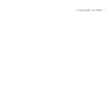
© EuroTalk Ltd 2026
|