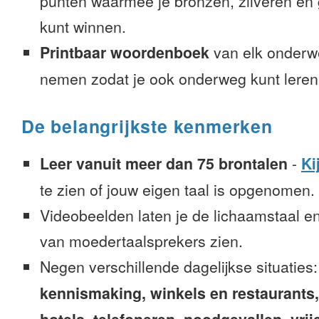
punten waarmee je bronzen, zilveren e
kunt winnen.
Printbaar woordenboek
van elk onderw
nemen zodat je ook onderweg kunt leren
De belangrijkste kenmerken
Leer vanuit meer dan 75 brontalen
-
Ki
te zien of jouw eigen taal is opgenomen.
Videobeelden laten je de lichaamstaal e
van moedertaalsprekers zien.
Negen verschillende dagelijkse situaties
kennismaking, winkels en restaurants