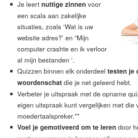
Je leert
nuttige zinnen
voor
een scala aan zakelijke
situaties, zoals ‘Wat is uw
website adres?’ en “Mijn
computer crashte en ik verloor
al mijn bestanden ‘.
Quizzen binnen elk onderdeel
testen je
woordenschat
die je net geleerd hebt.
Verbeter je uitspraak met de opname quiz
eigen uitspraak kunt vergelijken met die
moedertaalspreker.**
Voel je gemotiveerd om te leren
door h