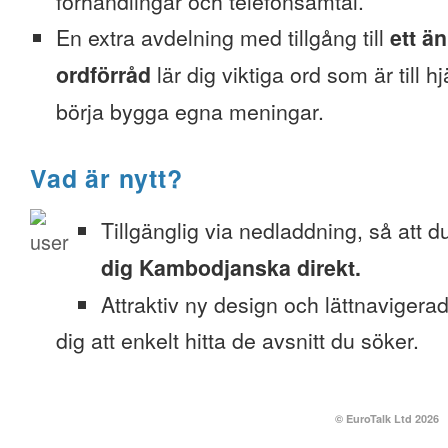
förhandlingar och telefonsamtal.
En extra avdelning med tillgång till
ett ä
ordförråd
lär dig viktiga ord som är till h
börja bygga egna meningar.
Vad är nytt?
Tillgänglig via nedladdning, så att 
dig Kambodjanska direkt.
Attraktiv ny design och lättnavigera
dig att enkelt hitta de avsnitt du söker.
© EuroTalk Ltd 2026