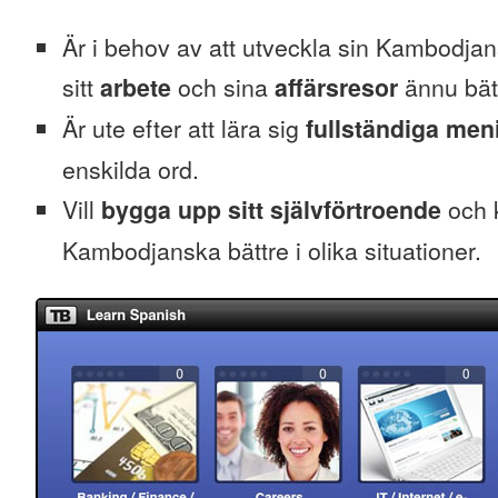
Är i behov av att utveckla sin Kambodjans
sitt
arbete
och sina
affärsresor
ännu bät
Är ute efter att lära sig
fullständiga men
enskilda ord.
Vill
bygga upp sitt självförtroende
och k
Kambodjanska bättre i olika situationer.