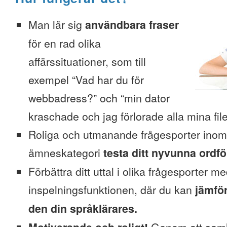
Man lär sig
användbara fraser
för en rad olika
affärssituationer, som till
exempel “Vad har du för
webbadress?” och “min dator
kraschade och jag förlorade alla mina file
Roliga och utmanande frågesporter inom
ämneskategori
testa ditt nyvunna ordfö
Förbättra ditt uttal i olika frågesporter m
inspelningsfunktionen, där du kan
jämför
den din språklärares.