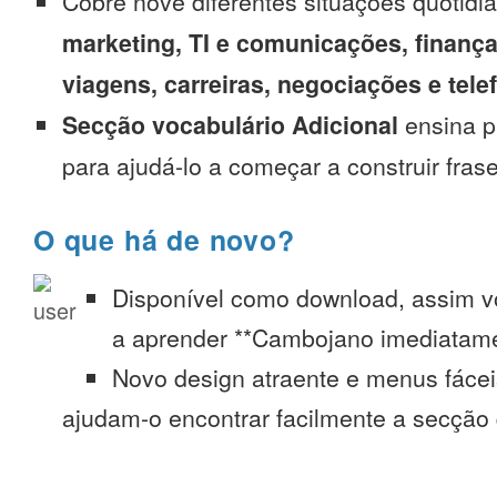
Cobre nove diferentes situações quotidi
marketing, TI e comunicações, finança
viagens, carreiras, negociações e tel
Secção vocabulário Adicional
ensina p
para ajudá-lo a começar a construir fras
O que há de novo?
Disponível como download, assim 
a aprender **Cambojano imediatame
Novo design atraente e menus fáce
ajudam-o encontrar facilmente a secção 