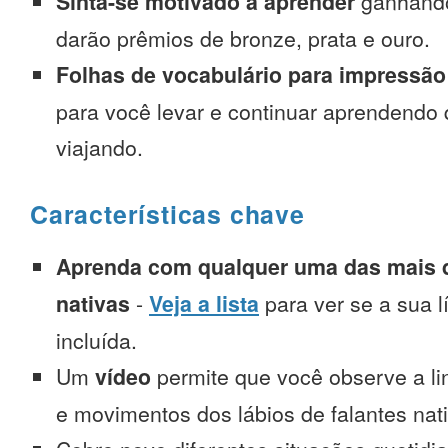
Sinta-se motivado a aprender
ganhando
darão prêmios de bronze, prata e ouro.
Folhas de vocabulário para impressão
para você levar e continuar aprendendo
viajando.
Características chave
Aprenda com qualquer uma das mais d
nativas
-
Veja a lista
para ver se a sua l
incluída.
Um
vídeo
permite que você observe a l
e movimentos dos lábios de falantes nat