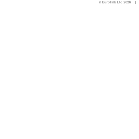
© EuroTalk Ltd 2026
|