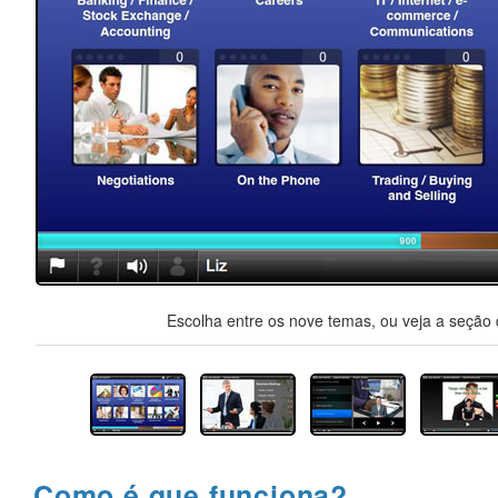
Escolha entre os nove temas, ou veja a seção d
Como é que funciona?