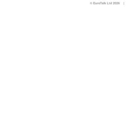
© EuroTalk Ltd 2026
|