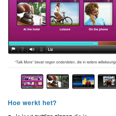
“Talk More” bevat negen onderdelen, die in iedere willekeur
Hoe werkt het?