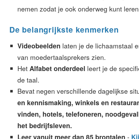
nemen zodat je ook onderweg kunt leren
De belangrijkste kenmerken
Videobeelden
laten je de lichaamstaal 
van moedertaalsprekers zien.
Het
Alfabet onderdeel
leert je de speci
de taal.
Bevat negen verschillende dagelijkse sit
en kennismaking, winkels en restaura
vinden, hotels, telefoneren, noodgevalle
het bedrijfsleven.
Leer vanuit meer dan 85 brontalen
-
Ki