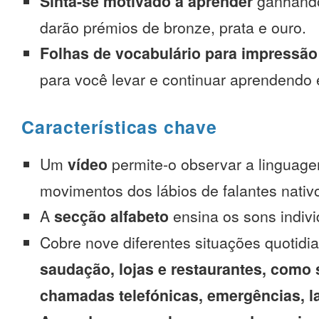
Sinta-se motivado a aprender
ganhando
darão prémios de bronze, prata e ouro.
Folhas de vocabulário para impressão
para você levar e continuar aprendendo
Características chave
Um
vídeo
permite-o observar a linguage
movimentos dos lábios de falantes nativ
A
secção alfabeto
ensina os sons indivi
Cobre nove diferentes situações quotidi
saudação, lojas e restaurantes, como 
chamadas telefónicas, emergências, l