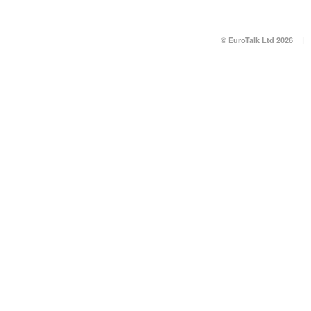
© EuroTalk Ltd 2026
|