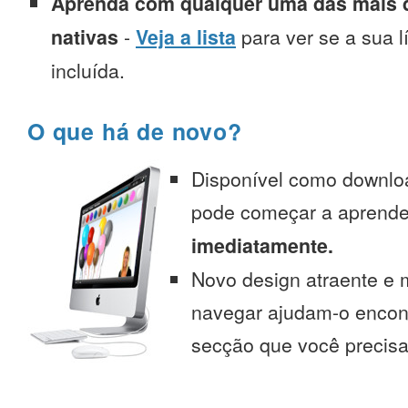
Aprenda com qualquer uma das mais d
nativas
-
Veja a lista
para ver se a sua l
incluída.
O que há de novo?
Disponível como downlo
pode começar a aprend
imediatamente.
Novo design atraente e 
navegar ajudam-o encont
secção que você precisa