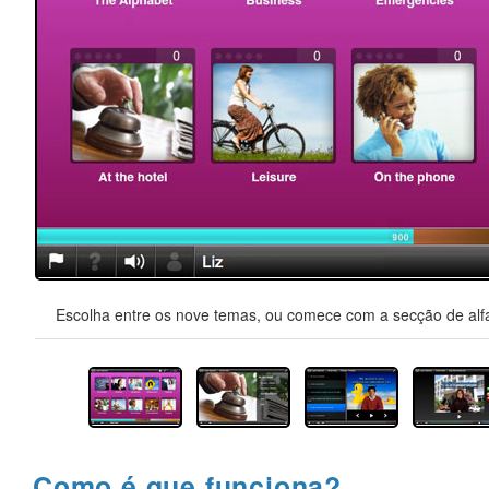
Escolha entre os nove temas, ou comece com a secção de alfa
Como é que funciona?