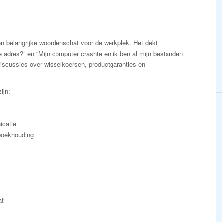
n belangrijke woordenschat voor de werkplek. Het dekt
e adres?” en “Mijn computer crashte en ik ben al mijn bestanden
iscussies over wisselkoersen, productgaranties en
ijn:
icatie
 boekhouding
at