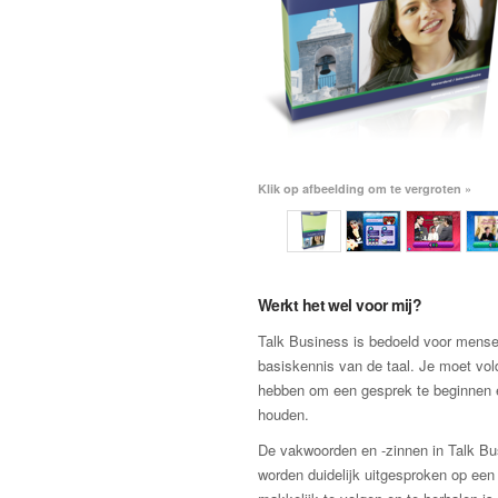
Klik op afbeelding om te vergroten »
Werkt het wel voor mij?
Talk Business is bedoeld voor mens
basiskennis van de taal. Je moet vo
hebben om een gesprek te beginnen 
houden.
De vakwoorden en -zinnen in Talk B
worden duidelijk uitgesproken op een 