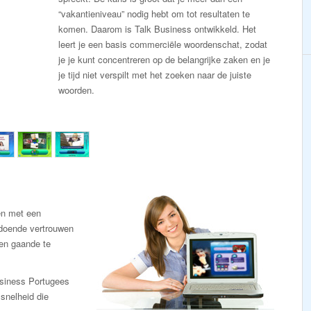
“vakantieniveau” nodig hebt om tot resultaten te
komen. Daarom is Talk Business ontwikkeld. Het
leert je een basis commerciële woordenschat, zodat
je je kunt concentreren op de belangrijke zaken en je
je tijd niet verspilt met het zoeken naar de juiste
woorden.
en met een
ldoende vertrouwen
en gaande te
usiness Portugees
snelheid die