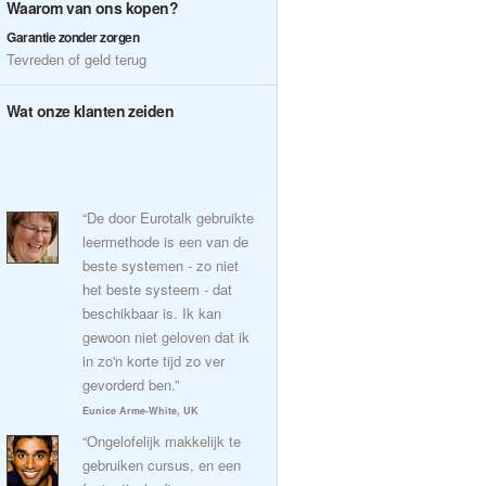
Waarom van ons kopen?
Garantie zonder zorgen
Tevreden of geld terug
Wat onze klanten zeiden
“De door Eurotalk gebruikte
leermethode is een van de
beste systemen - zo niet
het beste systeem - dat
beschikbaar is. Ik kan
gewoon niet geloven dat ik
in zo'n korte tijd zo ver
gevorderd ben.”
Eunice Arme-White, UK
“Ongelofelijk makkelijk te
gebruiken cursus, en een