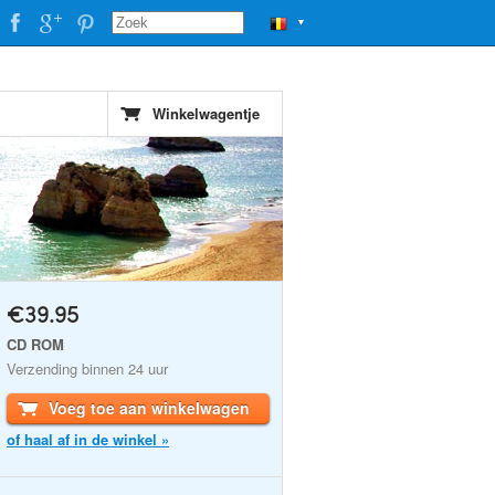
▼
Winkelwagentje
€39.95
CD ROM
Verzending binnen 24 uur
Voeg toe aan winkelwagen
of haal af in de winkel »