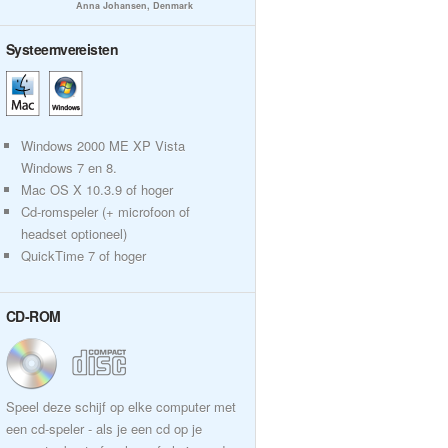
Anna Johansen, Denmark
Systeemvereisten
Windows 2000 ME XP Vista
Windows 7 en 8.
Mac OS X 10.3.9 of hoger
Cd-romspeler (+ microfoon of
headset optioneel)
QuickTime 7 of hoger
CD-ROM
Speel deze schijf op elke computer met
een cd-speler - als je een cd op je