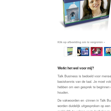
Klik op afbeelding om te vergroten »
Werkt het wel voor mij?
Talk Business is bedoeld voor mens
basiskennis van de taal. Je moet vo
hebben om een gesprek te beginnen 
houden.
De vakwoorden en -zinnen in Talk B
worden duidelijk uitgesproken op een 