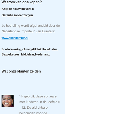
Waarom van ons kopen?
Altijd de nieuwste versie
Garantie zonder zorgen
Je bestelling wordt afgehandeld door de
Nederlandse importeur van Eurotalk:
www.talendomein.nl
Snelle levering, of mogelijkheid tot afhalen.
Bezoekadres: Middelaar, Nederland.
Wat onze klanten zeiden
“Ik gebruik deze software
met kinderen in de leeftijd 6
- 12. De afdrukbare
beloningen voor de