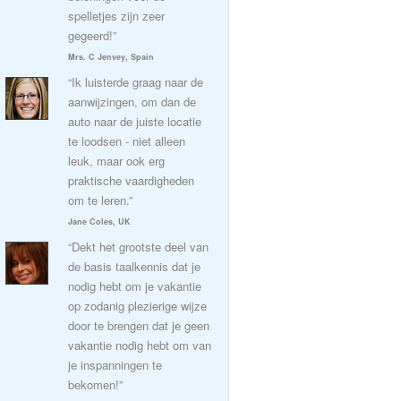
spelletjes zijn zeer
gegeerd!”
Mrs. C Jenvey, Spain
“Ik luisterde graag naar de
aanwijzingen, om dan de
auto naar de juiste locatie
te loodsen - niet alleen
leuk, maar ook erg
praktische vaardigheden
om te leren.”
Jane Coles, UK
“Dekt het grootste deel van
de basis taalkennis dat je
nodig hebt om je vakantie
op zodanig plezierige wijze
door te brengen dat je geen
vakantie nodig hebt om van
je inspanningen te
bekomen!”