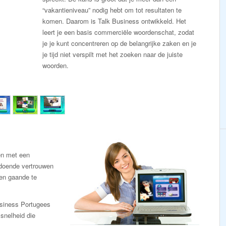
“vakantieniveau” nodig hebt om tot resultaten te
komen. Daarom is Talk Business ontwikkeld. Het
leert je een basis commerciële woordenschat, zodat
je je kunt concentreren op de belangrijke zaken en je
je tijd niet verspilt met het zoeken naar de juiste
woorden.
en met een
ldoende vertrouwen
en gaande te
usiness Portugees
snelheid die