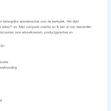
n belangrijke woordenschat voor de werkplek. Het dekt
e adres?” en “Mijn computer crashte en ik ben al mijn bestanden
iscussies over wisselkoersen, productgaranties en
ijn:
icatie
 boekhouding
at