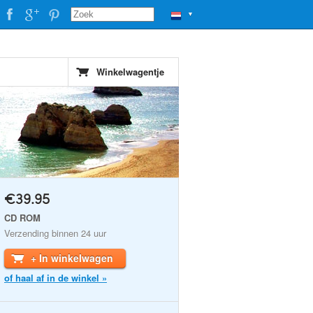
▼
Winkelwagentje
€39.95
CD ROM
Verzending binnen 24 uur
+ In winkelwagen
of haal af in de winkel »