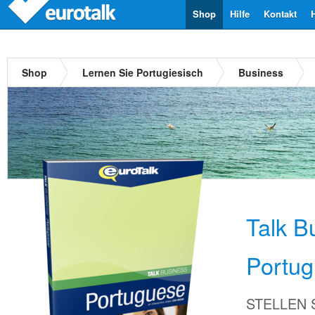
Shop
Hilfe
Kontakt
Shop
Lernen Sie Portugiesisch
Business
Talk B
Portug
STELLEN Si