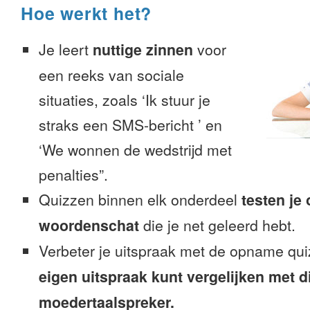
Hoe werkt het?
Je leert
nuttige zinnen
voor
een reeks van sociale
situaties, zoals ‘Ik stuur je
straks een SMS-bericht ’ en
‘We wonnen de wedstrijd met
penalties”.
Quizzen binnen elk onderdeel
testen je
woordenschat
die je net geleerd hebt.
Verbeter je uitspraak met de opname qui
eigen uitspraak kunt vergelijken met d
moedertaalspreker.