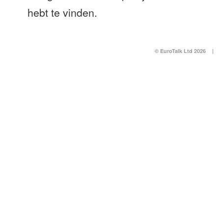
hebt te vinden.
© EuroTalk Ltd 2026
|