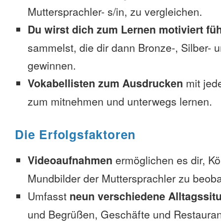
Muttersprachler- s/in, zu vergleichen.
Du wirst dich zum Lernen motiviert fü
sammelst, die dir dann Bronze-, Silber-
gewinnen.
Vokabellisten zum Ausdrucken
mit jed
zum mitnehmen und unterwegs lernen.
Die Erfolgsfaktoren
Videoaufnahmen
ermöglichen es dir, K
Mundbilder der Muttersprachler zu beob
Umfasst
neun verschiedene Alltagssit
und Begrüßen, Geschäfte und Restauran