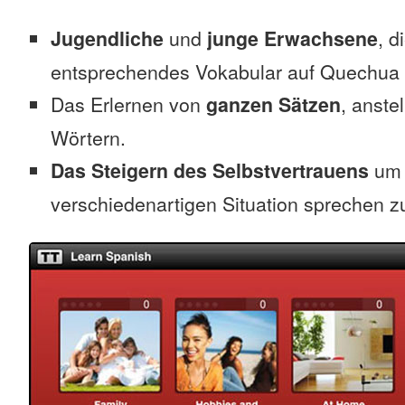
Jugendliche
und
junge Erwachsene
, d
entsprechendes Vokabular auf Quechua 
Das Erlernen von
ganzen Sätzen
, anste
Wörtern.
Das Steigern des Selbstvertrauens
um 
verschiedenartigen Situation sprechen z