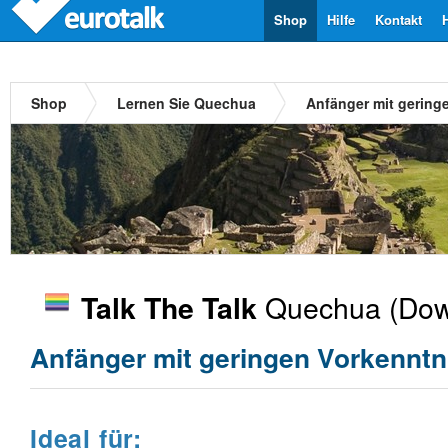
Shop
Hilfe
Kontakt
Shop
Lernen Sie Quechua
Anfänger mit gering
Quechua
(Dow
Talk The Talk
Anfänger mit geringen Vorkenntn
Ideal für: