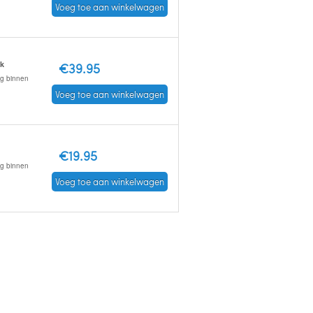
Voeg toe aan winkelwagen
ck
€39.95
ng binnen
Voeg toe aan winkelwagen
€19.95
ng binnen
Voeg toe aan winkelwagen