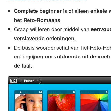
Complete beginner
is of alleen
enkele 
het Reto-Romaans
.
Graag wil leren door middel van
eenvou
verslavende oefeningen.
De basis woordenschat van het Reto-Ro
en begrijpen
om voldoende uit de voet
de taal.