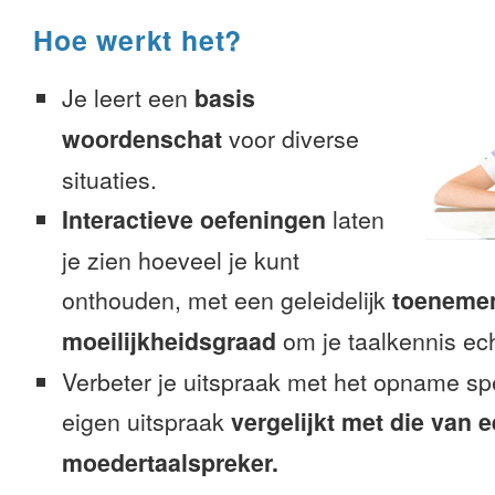
Hoe werkt het?
Je leert een
basis
woordenschat
voor diverse
situaties.
Interactieve oefeningen
laten
je zien hoeveel je kunt
onthouden, met een geleidelijk
toeneme
moeilijkheidsgraad
om je taalkennis ech
Verbeter je uitspraak met het opname sp
eigen uitspraak
vergelijkt met die van 
moedertaalspreker.