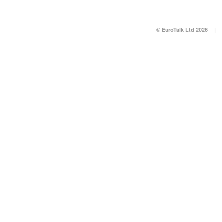
© EuroTalk Ltd 2026
|