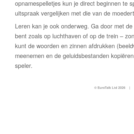
opnamespelletjes kun je direct beginnen te 
uitspraak vergelijken met die van de moedert
Leren kan je ook onderweg. Ga door met de 
bent zoals op luchthaven of op de trein – zo
kunt de woorden en zinnen afdrukken (beel
meenemen en de geluidsbestanden kopiëren
speler.
© EuroTalk Ltd 2026
|