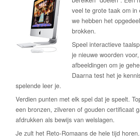
veel te grote taak om in
we hebben het opgedeeld
brokken.
Speel interactieve taalsp
je nieuwe woorden voor
afbeeldingen om je gehe
Daarna test het je kenni
spelende leer je.
Verdien punten met elk spel dat je speelt. T
een bronzen, zilveren of gouden certificaat g
afdrukken als bewijs van welslagen.
Je zult het Reto-Romaans de hele tijd horen