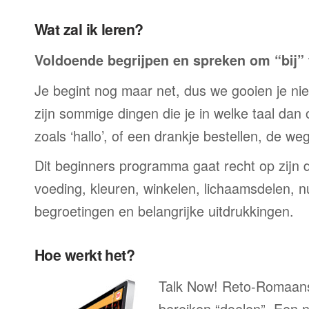
Wat zal ik leren?
Voldoende begrijpen en spreken om “bij” t
Je begint nog maar net, dus we gooien je niet 
zijn sommige dingen die je in welke taal dan
zoals ‘hallo’, of een drankje bestellen, de we
Dit beginners programma gaat recht op zijn 
voeding, kleuren, winkelen, lichaamsdelen, n
begroetingen en belangrijke uitdrukkingen.
Hoe werkt het?
Talk Now! Reto-Romaans 
bereiken “doelen”. Een n