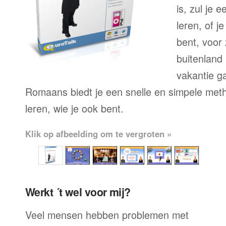
is, zul je 
leren, of j
bent, voor
buitenland 
vakantie g
Romaans biedt je een snelle en simpele met
leren, wie je ook bent.
Klik op afbeelding om te vergroten »
Werkt ´t wel voor mij?
Veel mensen hebben problemen met