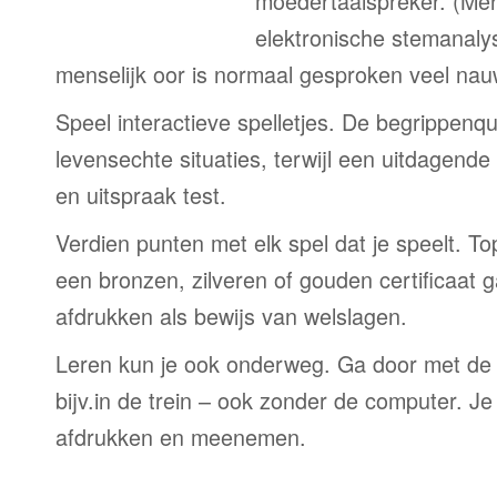
moedertaalspreker. (Me
elektronische stemanaly
menselijk oor is normaal gesproken veel nau
Speel interactieve spelletjes. De begrippenqu
levensechte situaties, terwijl een uitdagend
en uitspraak test.
Verdien punten met elk spel dat je speelt. T
een bronzen, zilveren of gouden certificaat g
afdrukken als bewijs van welslagen.
Leren kun je ook onderweg. Ga door met de
bijv.in de trein – ook zonder de computer. Je
afdrukken en meenemen.