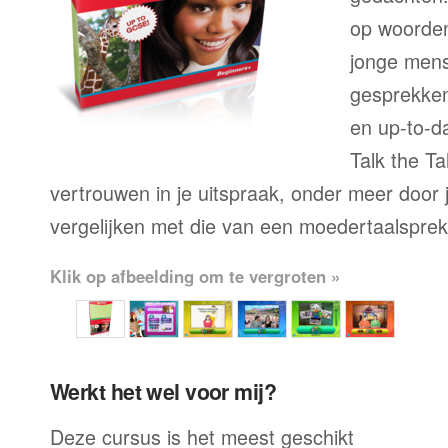
op woorden
jonge mens
gesprekken,
en up-to-da
Talk the Ta
vertrouwen in je uitspraak, onder meer door j
vergelijken met die van een moedertaalsprek
Klik op afbeelding om te vergroten »
Werkt het wel voor mij?
Deze cursus is het meest geschikt