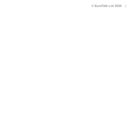
© EuroTalk Ltd 2026
|