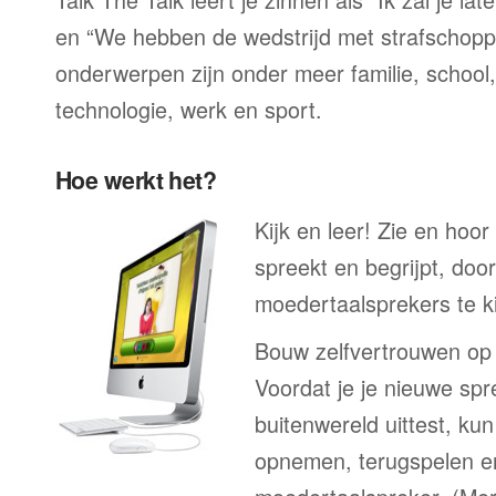
en “We hebben de wedstrijd met strafschop
onderwerpen zijn onder meer familie, school, 
technologie, werk en sport.
Hoe werkt het?
Kijk en leer! Zie en hoo
spreekt en begrijpt, doo
moedertaalsprekers te ki
Bouw zelfvertrouwen op
Voordat je je nieuwe spr
buitenwereld uittest, kun
opnemen, terugspelen en