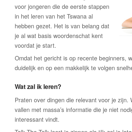
voor jongeren die de eerste stappen
in het leren van het Tswana al
hebben gezet. Het is van belang dat
je al wat basis woordenschat kent
voordat je start.
Omdat het gericht is op recente beginners, wo
duidelijk en op een makkelijk te volgen snelh
Wat zal ik leren?
Praten over dingen die relevant voor je zijn. W
vallen met massa’s informatie die je niet nodig
interessant vindt.
Talk The Talk leert je zinnen als “Ik zal je la