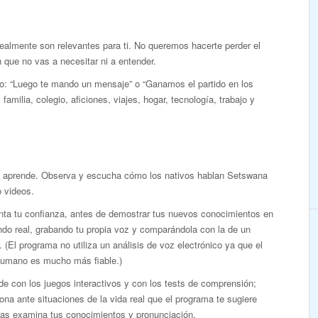
realmente son relevantes para ti. No queremos hacerte perder el
que no vas a necesitar ni a entender.
mo: “Luego te mando un mensaje” o “Ganamos el partido en los
familia, colegio, aficiones, viajes, hogar, tecnología, trabajo y
y aprende. Observa y escucha cómo los nativos hablan Setswana
 videos.
ta tu confianza, antes de demostrar tus nuevos conocimientos en
do real, grabando tu propia voz y comparándola con la de un
. (El programa no utiliza un análisis de voz electrónico ya que el
humano es mucho más fiable.)
e con los juegos interactivos y con los tests de comprensión;
ona ante situaciones de la vida real que el programa te sugiere
ras examina tus conocimientos y pronunciación.