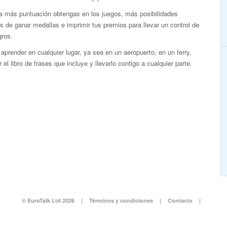
a más puntuación obtengas en los juegos, más posibilidades
s de ganar medallas e imprimir tus premios para llevar un control de
gros.
aprender en cualquier lugar, ya sea en un aeropuerto, en un ferry,
 el libro de frases que incluye y llevarlo contigo a cualquier parte.
© EuroTalk Ltd 2026
|
Términos y condiciones
|
Contacto
|