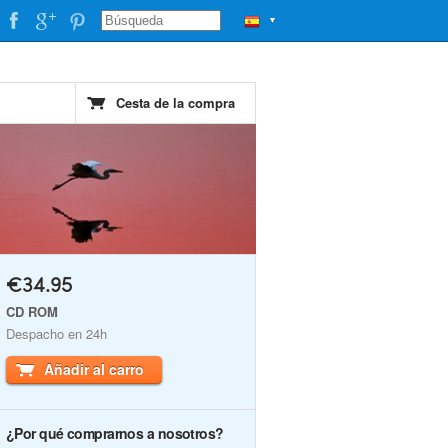
▼
Cesta de la compra
€34.95
CD ROM
Despacho en 24h
Añadir al carro
¿Por qué comprarnos a nosotros?