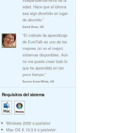
independientemente de la
edad. Hace que el idioma
sea algo divertido en lugar
de aburrido.”
David Rose, UK
“El método de aprendizaje
de EuroTalk es uno de los
mejores (si no el mejor)
sistemas disponibles. Aún
no me puedo creer todo lo
que he aprendido en tan
poco tiempo.”
Eunice Arme-White, UK
Requisitos del sistema
Windows 2000 o posterior
Mac OS X 10.3.9 o posterior