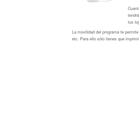
Cuant
tendrá
tus lo
La movilidad del programa te permite 
etc. Para ello sólo tienes que imprimir