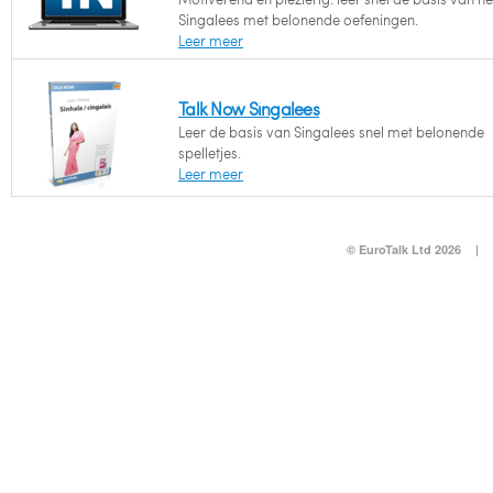
Singalees met belonende oefeningen.
Leer meer
Talk Now Singalees
Leer de basis van Singalees snel met belonende
spelletjes.
Leer meer
© EuroTalk Ltd 2026
|