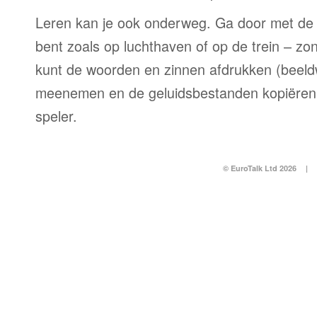
Leren kan je ook onderweg. Ga door met de 
bent zoals op luchthaven of op de trein – zo
kunt de woorden en zinnen afdrukken (beel
meenemen en de geluidsbestanden kopiëren
speler.
© EuroTalk Ltd 2026
|