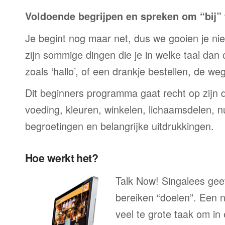
Voldoende begrijpen en spreken om “bij” t
Je begint nog maar net, dus we gooien je niet 
zijn sommige dingen die je in welke taal dan
zoals ‘hallo’, of een drankje bestellen, de we
Dit beginners programma gaat recht op zijn 
voeding, kleuren, winkelen, lichaamsdelen, n
begroetingen en belangrijke uitdrukkingen.
Hoe werkt het?
Talk Now! Singalees geef
bereiken “doelen”. Een n
veel te grote taak om in