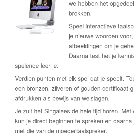
we hebben het opgedeeld
brokken.
Speel interactieve taalsp
je nieuwe woorden voor
afbeeldingen om je gehe
Daarna test het je kenni
spelende leer je.
Verdien punten met elk spel dat je speelt. T
een bronzen, zilveren of gouden certificaat g
afdrukken als bewijs van welslagen.
Je zult het Singalees de hele tijd horen. Me
kun je direct beginnen te spreken en daarna j
met die van de moedertaalspreker.