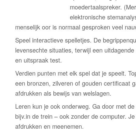
moedertaalspreker. (Me
elektronische stemanaly
menselijk oor is normaal gesproken veel nau
Speel interactieve spelletjes. De begrippenqu
levensechte situaties, terwijl een uitdagend
en uitspraak test.
Verdien punten met elk spel dat je speelt. T
een bronzen, zilveren of gouden certificaat g
afdrukken als bewijs van welslagen.
Leren kun je ook onderweg. Ga door met de
bijv.in de trein – ook zonder de computer. Je
afdrukken en meenemen.