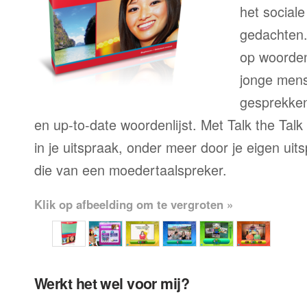
het sociale
gedachten.
op woorden
jonge mens
gesprekken,
en up-to-date woordenlijst. Met Talk the Talk
in je uitspraak, onder meer door je eigen uit
die van een moedertaalspreker.
Klik op afbeelding om te vergroten »
Werkt het wel voor mij?