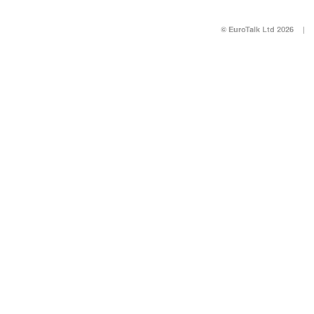
© EuroTalk Ltd 2026
|