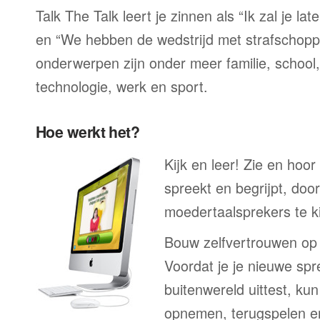
Talk The Talk leert je zinnen als “Ik zal je la
en “We hebben de wedstrijd met strafschop
onderwerpen zijn onder meer familie, school, 
technologie, werk en sport.
Hoe werkt het?
Kijk en leer! Zie en hoor
spreekt en begrijpt, doo
moedertaalsprekers te ki
Bouw zelfvertrouwen op
Voordat je je nieuwe spr
buitenwereld uittest, kun
opnemen, terugspelen en