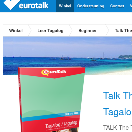
Winkel
Ondersteuning
Contact
V
Winkel
Leer Tagalog
Beginner +
Talk The
Talk T
Tagalo
TALK The T