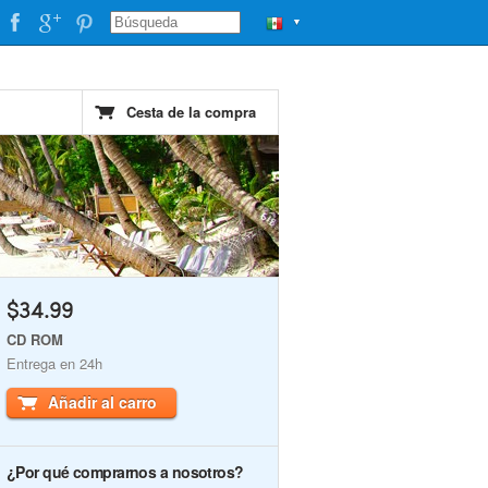
▼
Cesta de la compra
$34.99
CD ROM
Entrega en 24h
Añadir al carro
¿Por qué comprarnos a nosotros?