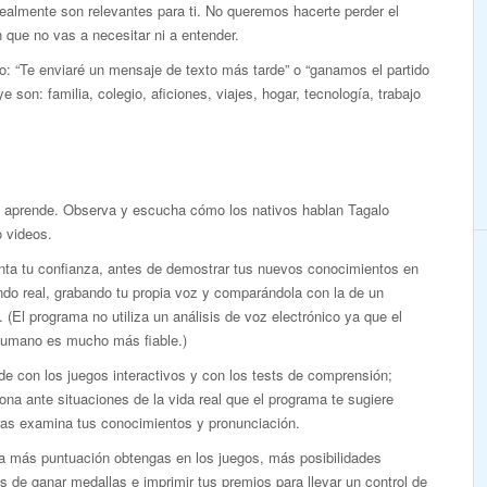
realmente son relevantes para ti. No queremos hacerte perder el
que no vas a necesitar ni a entender.
o: “Te enviaré un mensaje de texto más tarde” o “ganamos el partido
e son: familia, colegio, aficiones, viajes, hogar, tecnología, trabajo
y aprende. Observa y escucha cómo los nativos hablan Tagalo
 videos.
ta tu confianza, antes de demostrar tus nuevos conocimientos en
do real, grabando tu propia voz y comparándola con la de un
. (El programa no utiliza un análisis de voz electrónico ya que el
humano es mucho más fiable.)
e con los juegos interactivos y con los tests de comprensión;
ona ante situaciones de la vida real que el programa te sugiere
ras examina tus conocimientos y pronunciación.
a más puntuación obtengas en los juegos, más posibilidades
s de ganar medallas e imprimir tus premios para llevar un control de