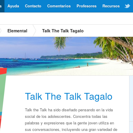
a
Ayuda
Contacto
Comentarios
Profesores
Recursos
Elemental
Talk The Talk Tagalo
Talk The Talk Tagalo
Talk the Talk ha sido diseñado pensando en la vida
social de los adolescentes. Concentra todas las
palabras y expresiones que la gente joven utiliza en
sus conversaciones, incluyendo una gran variedad de