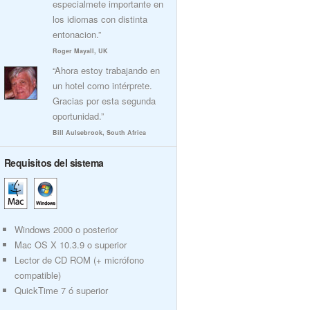
especialmete importante en
los idiomas con distinta
entonacion.”
Roger Mayall, UK
“Ahora estoy trabajando en
un hotel como intérprete.
Gracias por esta segunda
oportunidad.”
Bill Aulsebrook, South Africa
Requisitos del sistema
Windows 2000 o posterior
Mac OS X 10.3.9 o superior
Lector de CD ROM (+ micrófono
compatible)
QuickTime 7 ó superior