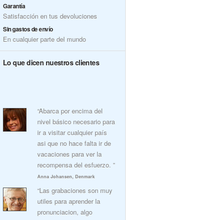
Garantía
Satisfacción en tus devoluciones
Sin gastos de envío
En cualquier parte del mundo
Lo que dicen nuestros clientes
“Abarca por encima del
nivel básico necesario para
ir a visitar cualquier país
asi que no hace falta ir de
vacaciones para ver la
recompensa del esfuerzo. ”
Anna Johansen, Denmark
“Las grabaciones son muy
utiles para aprender la
pronunciacion, algo