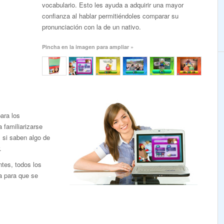
vocabulario. Esto les ayuda a adquirir una mayor
confianza al hablar permitiéndoles comparar su
pronunciación con la de un nativo.
Pincha en la imagen para ampliar »
ara los
familiarizarse
l si saben algo de
.
ntes, todos los
a para que se