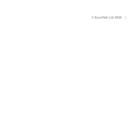
© EuroTalk Ltd 2026
|