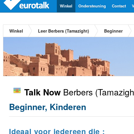
Winkel
Ondersteuning
Contact
V
Winkel
Leer Berbers (Tamazight)
Beginner
Berbers (Tamazigh
Talk Now
Beginner, Kinderen
Ideaal voor iedereen die :