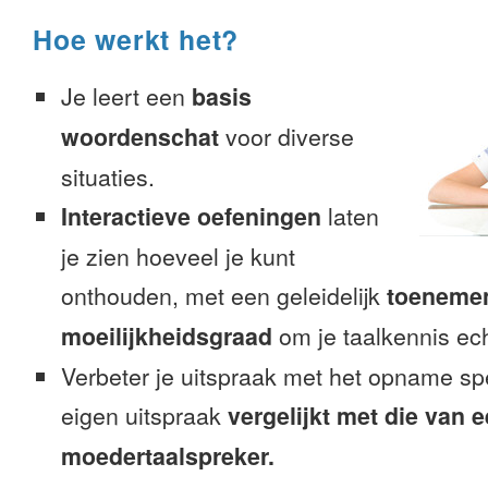
Hoe werkt het?
Je leert een
basis
woordenschat
voor diverse
situaties.
Interactieve oefeningen
laten
je zien hoeveel je kunt
onthouden, met een geleidelijk
toeneme
moeilijkheidsgraad
om je taalkennis ech
Verbeter je uitspraak met het opname sp
eigen uitspraak
vergelijkt met die van 
moedertaalspreker.