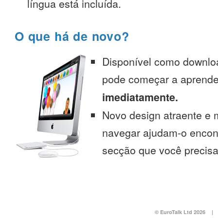
língua está incluída.
O que há de novo?
Disponível como downlo
pode começar a aprend
imediatamente.
Novo design atraente e 
navegar ajudam-o encont
secção que você precisa
© EuroTalk Ltd 2026
|