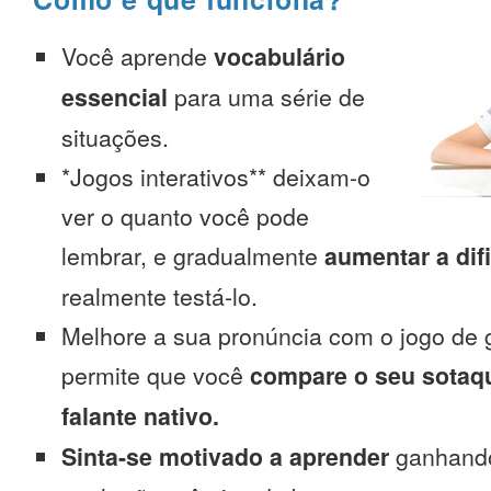
Você aprende
vocabulário
essencial
para uma série de
situações.
*Jogos interativos** deixam-o
ver o quanto você pode
lembrar, e gradualmente
aumentar a dif
realmente testá-lo.
Melhore a sua pronúncia com o jogo de 
permite que você
compare o seu sotaq
falante nativo.
Sinta-se motivado a aprender
ganhando