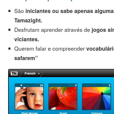
São
iniciantes
ou sabe apenas alguma
Tamazight.
Desfrutam aprender através de
jogos s
viciantes.
Querem falar e compreender
vocabulári
safarem”