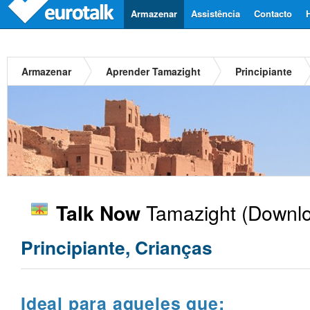
Armazenar
Assistência
Contacto
Armazenar
Aprender Tamazight
Principiante
Tamazight
(Downlo
Talk Now
Principiante, Crianças
Ideal para aqueles que: