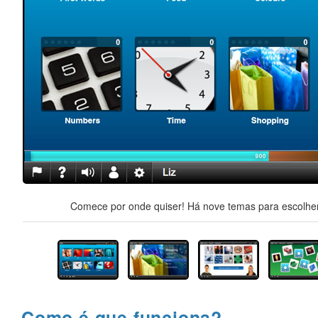
Comece por onde quiser! Há nove temas para escolher,
Como é que funciona?