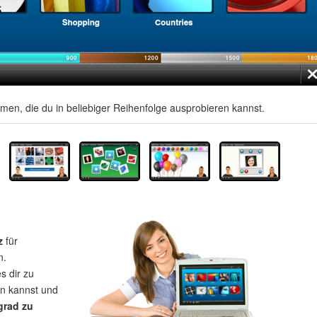
men, die du in beliebiger Reihenfolge ausprobieren kannst.
z
für
n.
s dir zu
rn kannst und
grad zu