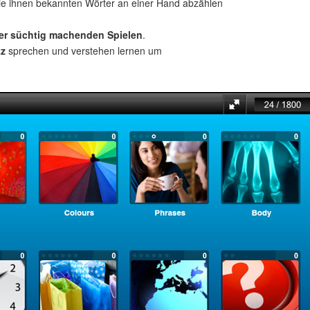
ie ihnen bekannten Wörter an einer Hand abzählen
ber süchtig machenden Spielen
.
tz
sprechen und verstehen lernen um