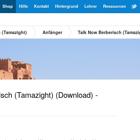
Shop
Hilfe
Kontakt
Hintergrund
Lehrer
Ressourcen
h (Tamazight)
Anfänger
Talk Now Berberisch (Tamazi
sch (Tamazight)
(Download) -