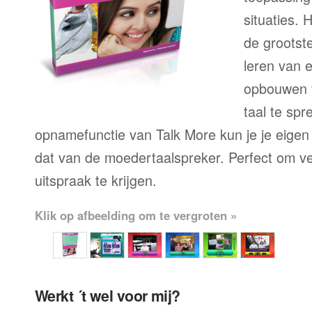
situaties. 
de grootste
leren van 
opbouwen 
taal te sp
opnamefunctie van Talk More kun je je eigen
dat van de moedertaalspreker. Perfect om ve
uitspraak te krijgen.
Klik op afbeelding om te vergroten »
Werkt ´t wel voor mij?