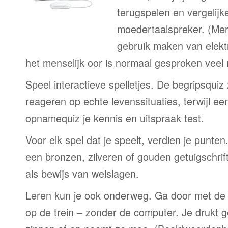
terugspelen en vergelijk
moedertaalspreker. (Me
gebruik maken van elekt
het menselijk oor is normaal gesproken veel
Speel interactieve spelletjes. De begripsquiz
reageren op echte levenssituaties, terwijl e
opnamequiz je kennis en uitspraak test.
Voor elk spel dat je speelt, verdien je punte
een bronzen, zilveren of gouden getuigschrift
als bewijs van welslagen.
Leren kun je ook onderweg. Ga door met de 
op de trein – zonder de computer. Je drukt