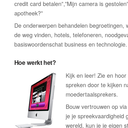
credit card betalen”,”Mijn camera is gestolen
apotheek?”
De onderwerpen behandelen begroetingen, wi
de weg vinden, hotels, telefoneren, noodgevall
basiswoordenschat business en technologie.
Hoe werkt het?
Kijk en leer! Zie en hoo
spreken door te kijken 
moedertaalsprekers.
Bouw vertrouwen op via
je je spreekvaardigheid 
wereld, kun je je eigen