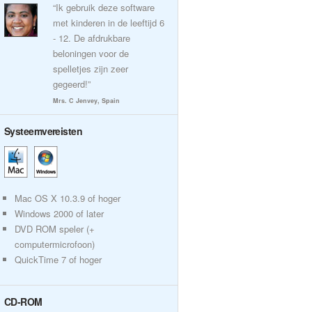
“Ik gebruik deze software
met kinderen in de leeftijd 6
- 12. De afdrukbare
beloningen voor de
spelletjes zijn zeer
gegeerd!”
Mrs. C Jenvey, Spain
Systeemvereisten
Mac OS X 10.3.9 of hoger
Windows 2000 of later
DVD ROM speler (+
computermicrofoon)
QuickTime 7 of hoger
CD-ROM