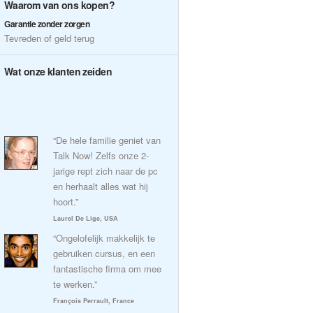
Waarom van ons kopen?
Garantie zonder zorgen
Tevreden of geld terug
Wat onze klanten zeiden
“De hele familie geniet van
Talk Now! Zelfs onze 2-
jarige rept zich naar de pc
en herhaalt alles wat hij
hoort.”
Laurel De Lige, USA
“Ongelofelijk makkelijk te
gebruiken cursus, en een
fantastische firma om mee
te werken.”
François Perrault, France