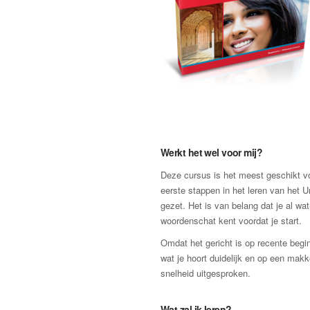
Werkt het wel voor mij?
Deze cursus is het meest geschikt vo
eerste stappen in het leren van het 
gezet. Het is van belang dat je al wat
woordenschat kent voordat je start.
Omdat het gericht is op recente begin
wat je hoort duidelijk en op een makke
snelheid uitgesproken.
Wat zal ik leren?