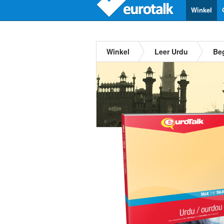
Winkel
Winkel
Leer Urdu
Be