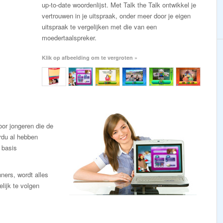
up-to-date woordenlijst. Met Talk the Talk ontwikkel je
vertrouwen in je uitspraak, onder meer door je eigen
uitspraak te vergelijken met die van een
moedertaalspreker.
Klik op afbeelding om te vergroten »
or jongeren die de
Urdu al hebben
 basis
ners, wordt alles
lijk te volgen