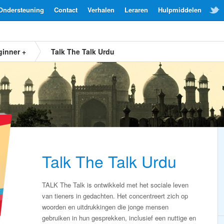
Ondersteuning
Contact
Verhalen
Leraren
Hulpmiddelen
ginner +
Talk The Talk Urdu
Talk The Talk Urdu
TALK The Talk is ontwikkeld met het sociale leven
van tieners in gedachten. Het concentreert zich op
woorden en uitdrukkingen die jonge mensen
gebruiken in hun gesprekken, inclusief een nuttige en