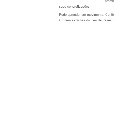
prémi
suas concretizações.
Pode aprender em movimento. Continu
imprima as fichas do livro de frases 