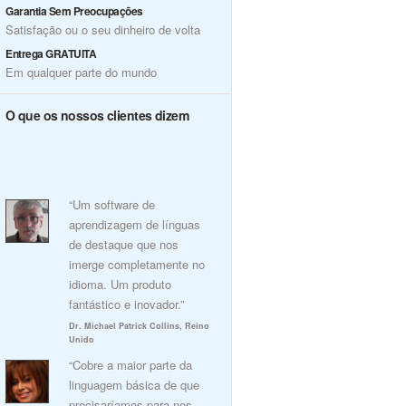
Garantia Sem Preocupações
Satisfação ou o seu dinheiro de volta
Entrega GRATUITA
Em qualquer parte do mundo
O que os nossos clientes dizem
“Um software de
aprendizagem de línguas
de destaque que nos
imerge completamente no
idioma. Um produto
fantástico e inovador.”
Dr. Michael Patrick Collins, Reino
Unido
“Cobre a maior parte da
linguagem básica de que
precisaríamos para nos