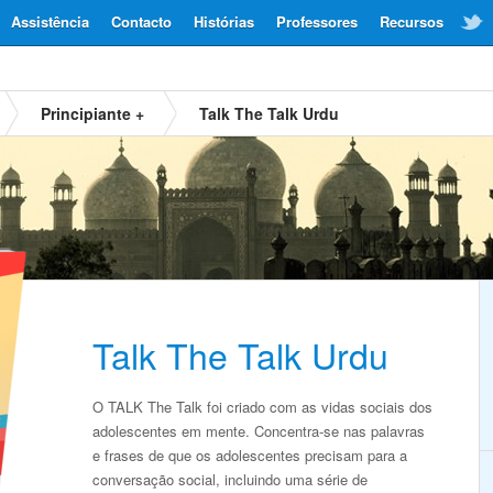
Assistência
Contacto
Histórias
Professores
Recursos
Principiante +
Talk The Talk Urdu
Talk The Talk Urdu
O TALK The Talk foi criado com as vidas sociais dos
adolescentes em mente. Concentra-se nas palavras
e frases de que os adolescentes precisam para a
conversação social, incluindo uma série de