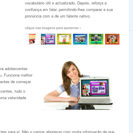
vocabulário útil e actualizado. Depois, reforça a
confiança em falar, permitindo-lhes comparar a sua
pronúncia com a de um falante nativo.
clique nas imagens para aumentar »
ra adolescentes
u. Funciona melhor
 antes de começar.
scentes, tudo o
 uma velocidade
antes para si. Não o vamos aborrecer com muita informação de que