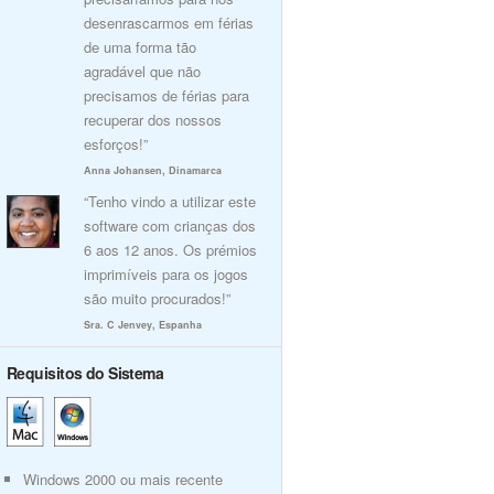
desenrascarmos em férias
de uma forma tão
agradável que não
precisamos de férias para
recuperar dos nossos
esforços!”
Anna Johansen, Dinamarca
“Tenho vindo a utilizar este
software com crianças dos
6 aos 12 anos. Os prémios
imprimíveis para os jogos
são muito procurados!”
Sra. C Jenvey, Espanha
Requisitos do Sistema
Windows 2000 ou mais recente