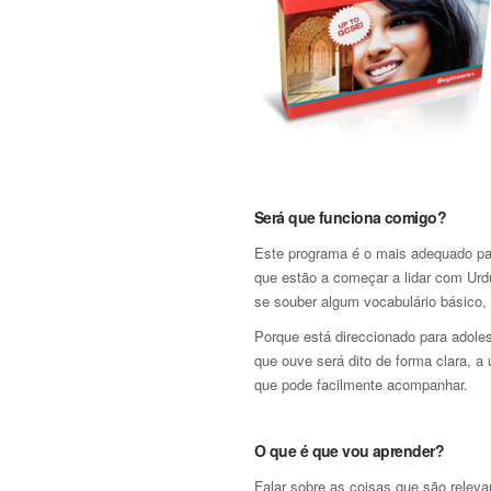
Será que funciona comigo?
Este programa é o mais adequado pa
que estão a começar a lidar com Urd
se souber algum vocabulário básico,
Porque está direccionado para adole
que ouve será dito de forma clara, a
que pode facilmente acompanhar.
O que é que vou aprender?
Falar sobre as coisas que são relev