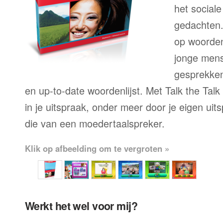
het sociale
gedachten.
op woorden
jonge mens
gesprekken,
en up-to-date woordenlijst. Met Talk the Talk
in je uitspraak, onder meer door je eigen uit
die van een moedertaalspreker.
Klik op afbeelding om te vergroten »
Werkt het wel voor mij?