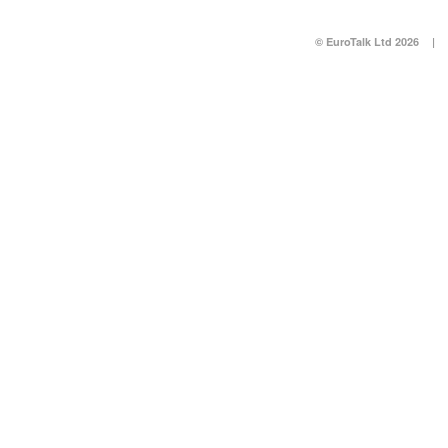
© EuroTalk Ltd 2026
|