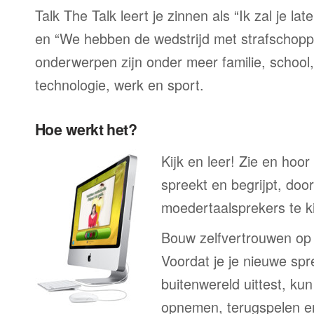
Talk The Talk leert je zinnen als “Ik zal je la
en “We hebben de wedstrijd met strafschop
onderwerpen zijn onder meer familie, school, 
technologie, werk en sport.
Hoe werkt het?
Kijk en leer! Zie en hoo
spreekt en begrijpt, doo
moedertaalsprekers te ki
Bouw zelfvertrouwen op
Voordat je je nieuwe spr
buitenwereld uittest, kun
opnemen, terugspelen en