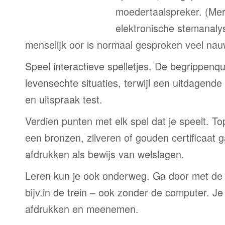
moedertaalspreker. (Me
elektronische stemanaly
menselijk oor is normaal gesproken veel nau
Speel interactieve spelletjes. De begrippenqu
levensechte situaties, terwijl een uitdagend
en uitspraak test.
Verdien punten met elk spel dat je speelt. T
een bronzen, zilveren of gouden certificaat g
afdrukken als bewijs van welslagen.
Leren kun je ook onderweg. Ga door met de
bijv.in de trein – ook zonder de computer. Je
afdrukken en meenemen.