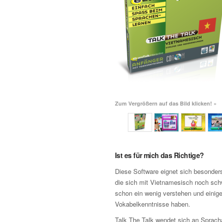
Zum Vergrößern auf das Bild klicken! »
Ist es für mich das Richtige?
Diese Software eignet sich besonders
die sich mit Vietnamesisch noch sch
schon ein wenig verstehen und einig
Vokabelkenntnisse haben.
Talk The Talk wendet sich an Sprach