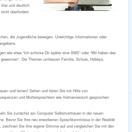
 klar und deutlich
icht überfordert.
chen, die Jugendliche bewegen. Unwichtige Informationen oder
vergebens.
gen wie etwa “Ich schicke Dir später eine SMS” oder “Wir haben das
n gewonnen”. Die Themen umfassen Familie, Schule, Hobbys,
auen und lernen! Sehen und hören Sie mit Hilfe von
sequenzen und Muttersprachlern wie Vietnamesisch gesprochen
ln Sie zunächst am Computer Selbstvertrauen in der neuen
e. Bevor Sie Ihre neu erworbenen Sprachkenntnisse in der Realität
, zeichnen Sie Ihre eigene Stimme auf und vergleichen Sie mit den