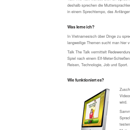
deshalb sprechen die Muttersprachler
in einem Sprechtempo, das Anfänger n
Was lerne ich?
In Vietnamesisch über Dinge zu spre
langweilige Themen sucht man hier 
Talk The Talk vermittelt Redewendun
Spiel nach einem Elf-Meter-Schieße
Reisen, Technologie, Job und Sport.
Wie funktioniert es?
Zusch
Video
wird.
Samme
Sprach
testen