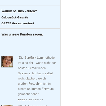
Warum bei uns kaufen?
Geld-zurück-Garantie
GRATIS Versand - weltweit
Was unsere Kunden sagen:
“Die EuroTalk-Lernmethode
ist eine der - wenn nicht der
besten - erhältlichen
Systeme. Ich kann selbst
nicht glauben, welch
großen Fortschritt ich in
einem so kurzen Zeitraum
gemacht habe.”
Eunice Arme-White, UK