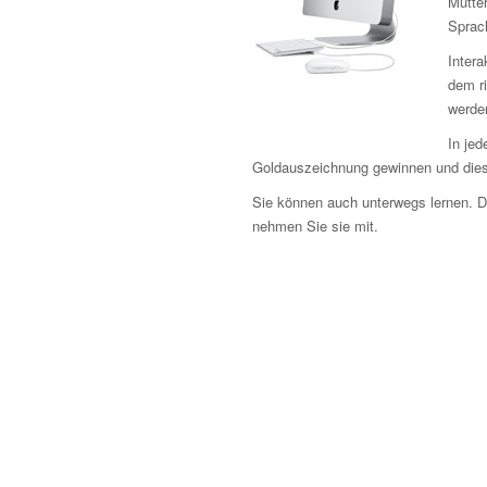
Mutter
Sprac
Intera
dem r
werden
In jed
Goldauszeichnung gewinnen und dies
Sie können auch unterwegs lernen. 
nehmen Sie sie mit.