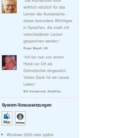
“Die Aufnahmen sind
wirklich nützlich für das
Lernen der Aussprache -
etwas besonders Wichtiges
in Sprachen, die stark mit
verschiedenen Lauten
gesprochen werden.”
Roger Mayall, UK
“Ich bin nun von einem
Hotel vor Ort als
Dolmetscher eingesetzt.
Vielen Dank für ein neues
Leben.”
Bill Aulsebrook, Südafrika
System-Voraussetzungen
Windows 2000 oder später