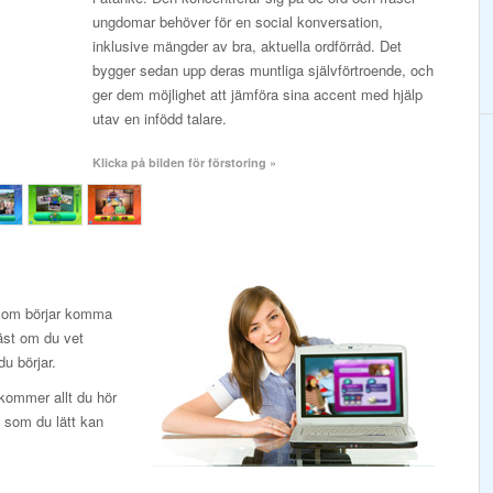
ungdomar behöver för en social konversation,
inklusive mängder av bra, aktuella ordförråd. Det
bygger sedan upp deras muntliga självförtroende, och
ger dem möjlighet att jämföra sina accent med hjälp
utav en infödd talare.
Klicka på bilden för förstoring »
 som börjar komma
bäst om du vet
u börjar.
 kommer allt du hör
t som du lätt kan