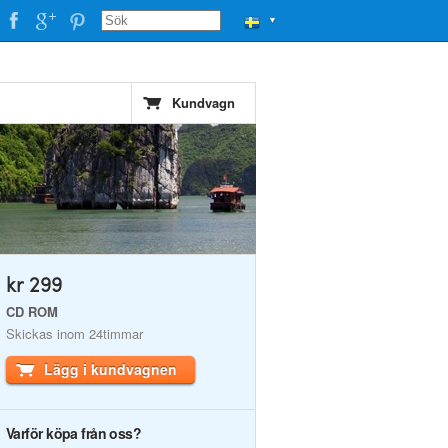
▼
Kundvagn
kr 299
CD ROM
Skickas inom 24timmar
Lägg i kundvagnen
Varför köpa från oss?