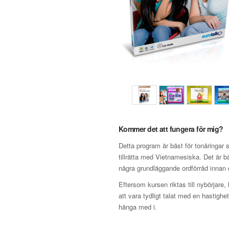
Kommer det att fungera för mig?
Detta program är bäst för tonåringar
tillrätta med Vietnamesiska. Det är 
några grundläggande ordförråd innan d
Eftersom kursen riktas till nybörjare,
att vara tydligt talat med en hastighe
hänga med i.