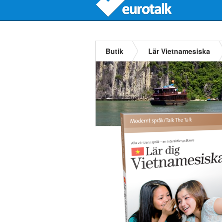
Butik
Lär Vietnamesiska