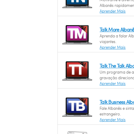
Albanês rapidamen
Aprender Mais
Talk More Alban
Aprenda a falar Al
viajantes.
Aprender Mais
Talk The Talk Al
Um programa de a
gravação direciona
Aprender Mais
Talk Business Al
Fale Albanês e sint
estrangeiro.
Aprender Mais