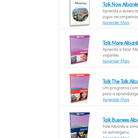
Talk Now Albanê
Aprenda o essencia
jogos recompensad
Aprender Mais
Talk More Alban
Aprenda a falar Al
viajantes.
Aprender Mais
Talk The Talk Alb
Um programa com 
para a aprendizag
Aprender Mais
Talk Business Al
Fale Albanês e sint
no estrangeiro.