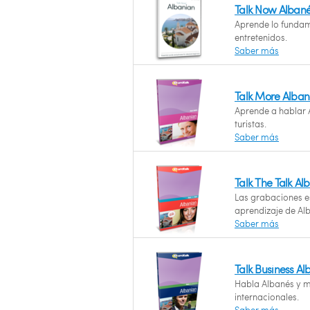
Talk Now Alban
Aprende lo fundam
entretenidos.
Saber más
Talk More Alban
Aprende a hablar A
turistas.
Saber más
Talk The Talk Al
Las grabaciones es
aprendizaje de Alb
Saber más
Talk Business Al
Habla Albanés y m
internacionales.