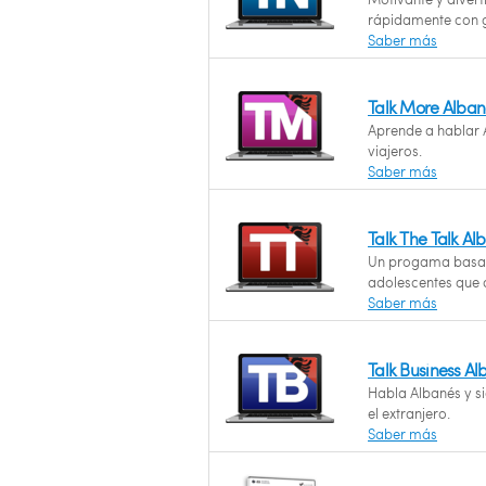
rápidamente con g
Saber más
Talk More Alban
Aprende a hablar A
viajeros.
Saber más
Talk The Talk A
Un progama basad
adolescentes que 
Saber más
Talk Business A
Habla Albanés y si
el extranjero.
Saber más