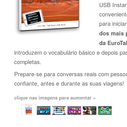
USB Insta
conveniente
para inici
dos mais 
da EuroTa
introduzem o vocabulário básico e depois pa
completas.
Prepare-se para conversas reais com pessoas
confiante, antes e durante as suas viagens!
clique nas imagens para aumentar »