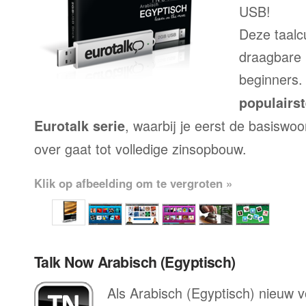
USB!
Deze taalc
draagbare 
beginners.
populairs
, waarbij je eerst de basiswo
Eurotalk serie
over gaat tot volledige zinsopbouw.
Klik op afbeelding om te vergroten »
Talk Now Arabisch (Egyptisch)
Als Arabisch (Egyptisch) nieuw voo