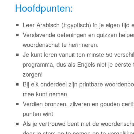
Hoofdpunten:
Leer Arabisch (Egyptisch) in je eigen tijd 
Verslavende oefeningen en quizzen helpe
woordenschat te herinneren.
Je kunt leren vanuit ten minste 50 verschil
programma, dus als Engels niet je eerste 
zorgen!
Bij elk onderdeel zijn printbare woordenb
mee kunt nemen.
Verdien bronzen, zilveren en gouden certi
punten wint
Als je vertrouwd bent met de woordenscha
door je stem op te nemen en te vergelijke