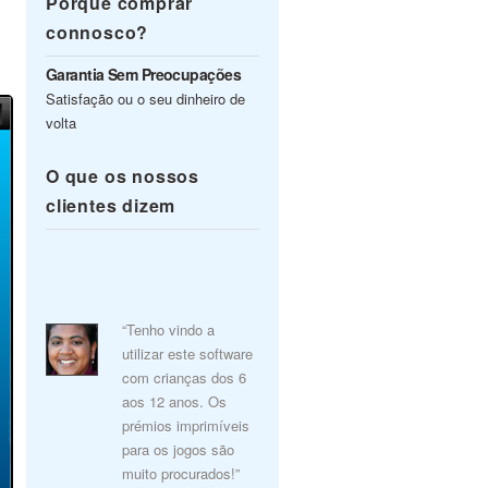
Porquê comprar
connosco?
Garantia Sem Preocupações
Satisfação ou o seu dinheiro de
volta
O que os nossos
clientes dizem
“Tenho vindo a
utilizar este software
com crianças dos 6
aos 12 anos. Os
prémios imprimíveis
para os jogos são
muito procurados!”