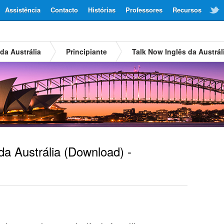
Assistência
Contacto
Histórias
Professores
Recursos
da Austrália
Principiante
Talk Now Inglês da Austrál
da Austrália
(Download) -