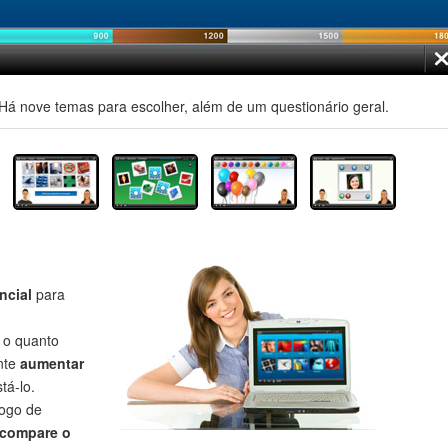
á nove temas para escolher, além de um questionário geral.
ncial
para
r o quanto
nte
aumentar
tá-lo.
jogo de
compare o