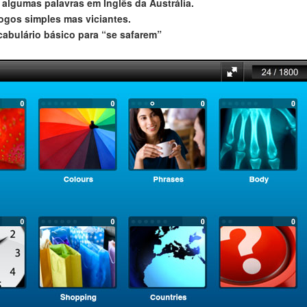
algumas palavras em Inglês da Austrália.
jogos simples mas viciantes.
cabulário básico para “se safarem”