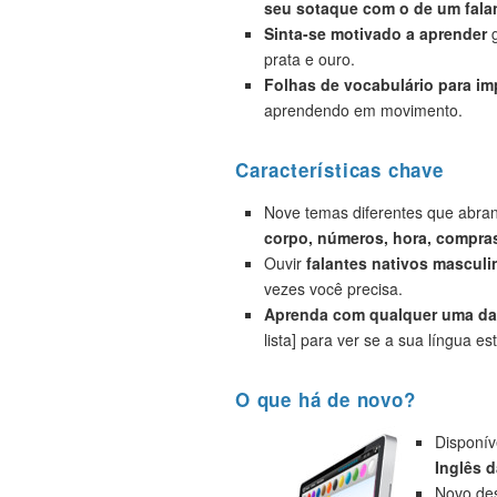
seu sotaque com o de um falan
Sinta-se motivado a aprender
g
prata e ouro.
Folhas de vocabulário para i
aprendendo em movimento.
Características chave
Nove temas diferentes que abr
corpo, números, hora, compras
Ouvir
falantes nativos masculi
vezes você precisa.
Aprenda com qualquer uma das
lista] para ver se a sua língua est
O que há de novo?
Disponív
Inglês d
Novo des