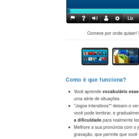
Comece por onde quiser! H
Como é que funciona?
Você aprende
vocabulário esse
uma série de situações.
*Jogos interativos** deixam-o ve
você pode lembrar, e gradualme
a dificuldade
para realmente tes
Melhore a sua pronúncia com o 
gravação, que permite que você