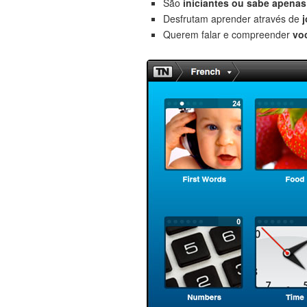
São
iniciantes
ou sabe apenas 
Desfrutam aprender através de
Querem falar e compreender
vo