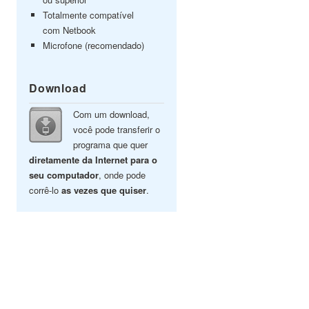
Totalmente compatível
com Netbook
Microfone (recomendado)
Download
Com um download,
você pode transferir o
programa que quer
diretamente da Internet para o
seu computador
, onde pode
corrê-lo
as vezes que quiser
.