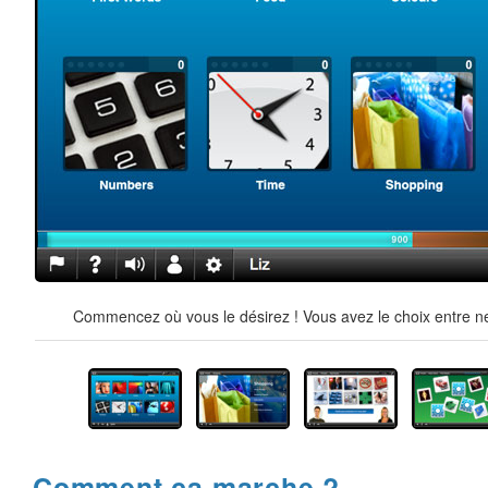
Commencez où vous le désirez ! Vous avez le choix entre ne
Comment ça marche ?