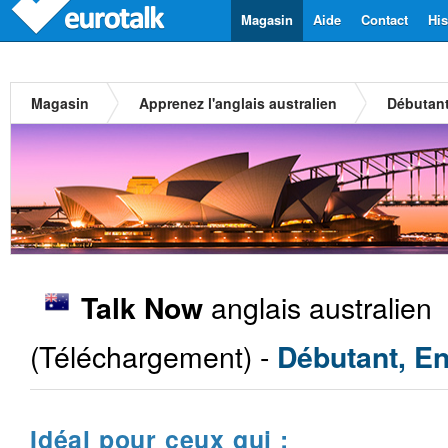
Magasin
Aide
Contact
His
Magasin
Apprenez l'anglais australien
Débutan
anglais australien
Talk Now
(Téléchargement) -
Débutant, En
Idéal pour ceux qui :