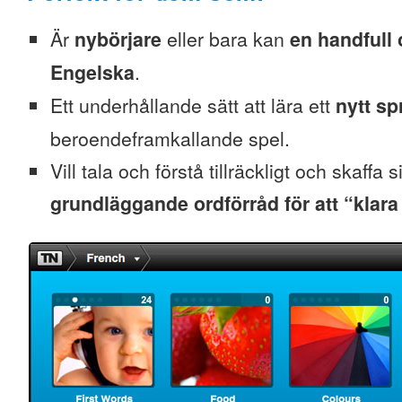
Är
nybörjare
eller bara kan
en handfull 
Engelska
.
Ett underhållande sätt att lära ett
nytt sp
beroendeframkallande spel.
Vill tala och förstå tillräckligt och skaffa s
grundläggande ordförråd för att “klara