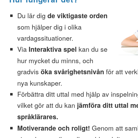
Du lär dig
de viktigaste orden
som hjälper dig i olika
vardagssituationer.
Via
Interaktiva spel
kan du se
hur mycket du minns, och
gradvis
öka svårighetsnivån
för att verk
nya kunskaper.
Förbättra ditt uttal med hjälp av inspelni
vilket gör att du kan
jämföra ditt uttal m
språklärares.
Motiverande och roligt!
Genom att saml