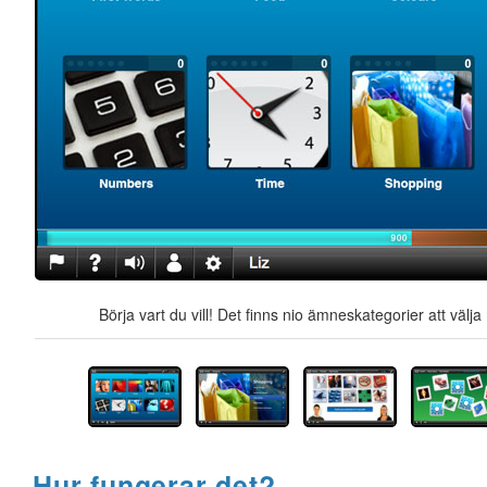
Börja vart du vill! Det finns nio ämneskategorier att välj
Hur fungerar det?