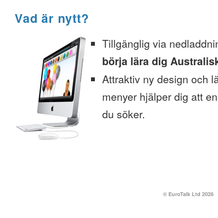
Vad är nytt?
Tillgänglig via nedladdni
börja lära dig Australis
Attraktiv ny design och l
menyer hjälper dig att enk
du söker.
© EuroTalk Ltd 2026