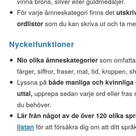
vinna brons, silver eller guldmedaljer.
För varje ämneskategori finns det
utskri
ordlistor
som du kan skriva ut och ta me
Nyckelfunktioner
Nio olika ämneskategorier
som omfattar
färger, siffror, fraser, mat, tid, kroppen, 
Lyssna på
både manliga och kvinnliga 
uttal,
upprepa sedan varje ord eller fra
du behöver.
Lär från något av de över 120 olika sp
listan
för att försäkra dig om att ditt spr