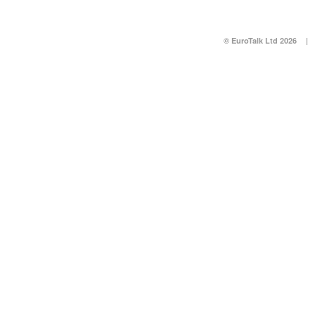
© EuroTalk Ltd 2026
|