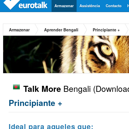
Armazenar
Assistência
Contacto
Armazenar
Aprender Bengali
Principiante +
Bengali
(Download
Talk More
Principiante +
Ideal para aqueles que: