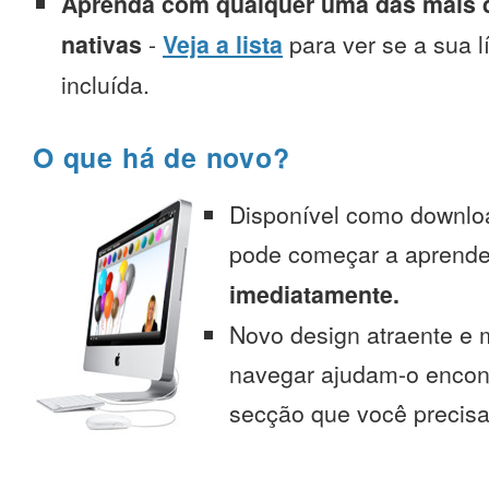
Aprenda com qualquer uma das mais d
nativas
-
Veja a lista
para ver se a sua l
incluída.
O que há de novo?
Disponível como downlo
pode começar a aprend
imediatamente.
Novo design atraente e 
navegar ajudam-o encont
secção que você precisa