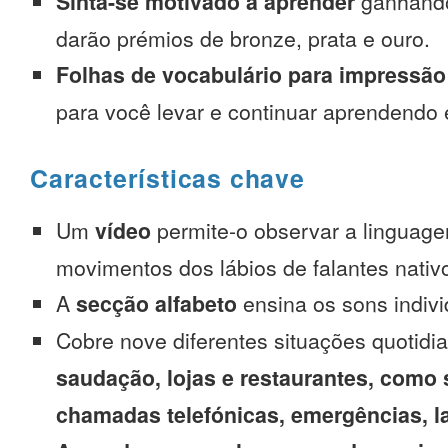
Sinta-se motivado a aprender
ganhando
darão prémios de bronze, prata e ouro.
Folhas de vocabulário para impressão
para você levar e continuar aprendendo
Características chave
Um
vídeo
permite-o observar a linguage
movimentos dos lábios de falantes nativ
A
secção alfabeto
ensina os sons indivi
Cobre nove diferentes situações quotidi
saudação, lojas e restaurantes, como 
chamadas telefónicas, emergências, l