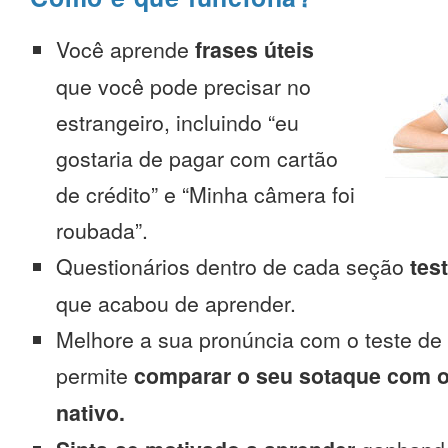
Você aprende
frases úteis
que você pode precisar no
estrangeiro, incluindo “eu
gostaria de pagar com cartão
de crédito” e “Minha câmera foi
roubada”.
Questionários dentro de cada seção
tes
que acabou de aprender.
Melhore a sua pronúncia com o teste de
permite
comparar o seu sotaque com o
nativo.