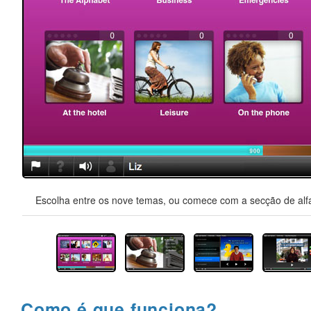
Escolha entre os nove temas, ou comece com a secção de alfa
Como é que funciona?