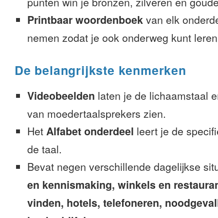
punten win je bronzen, zilveren en gouden
Printbaar woordenboek
van elk onderd
nemen zodat je ook onderweg kunt leren
De belangrijkste kenmerken
Videobeelden
laten je de lichaamstaal 
van moedertaalsprekers zien.
Het
Alfabet onderdeel
leert je de speci
de taal.
Bevat negen verschillende dagelijkse sit
en kennismaking, winkels en restaura
vinden, hotels, telefoneren, noodgevalle