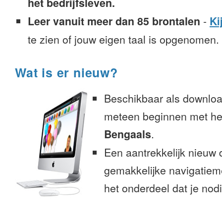
het bedrijfsleven.
Leer vanuit meer dan 85 brontalen
-
Ki
te zien of jouw eigen taal is opgenomen.
Wat is er nieuw?
Beschikbaar als downloa
meteen beginnen met het
Bengaals
.
Een aantrekkelijk nieuw 
gemakkelijke navigatiem
het onderdeel dat je nodi