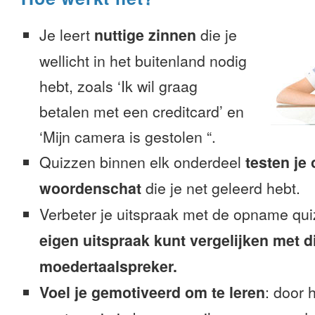
Je leert
nuttige zinnen
die je
wellicht in het buitenland nodig
hebt, zoals ‘Ik wil graag
betalen met een creditcard’ en
‘Mijn camera is gestolen “.
Quizzen binnen elk onderdeel
testen je
woordenschat
die je net geleerd hebt.
Verbeter je uitspraak met de opname qu
eigen uitspraak kunt vergelijken met d
moedertaalspreker.
Voel je gemotiveerd om te leren
: door 