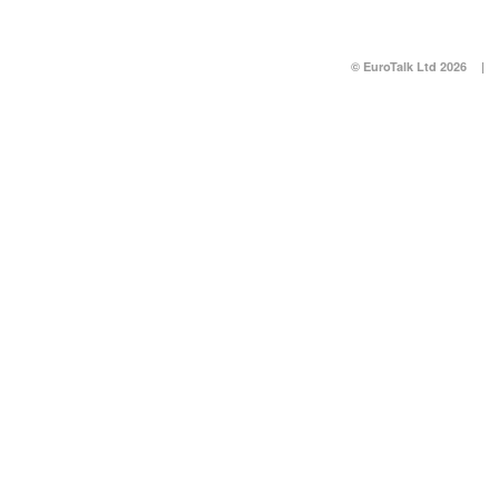
© EuroTalk Ltd 2026
|