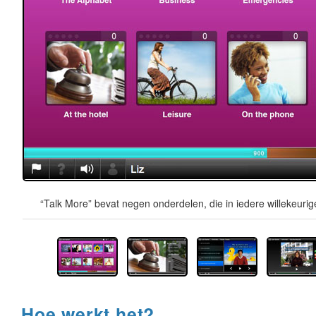
“Talk More” bevat negen onderdelen, die in iedere willekeur
Hoe werkt het?