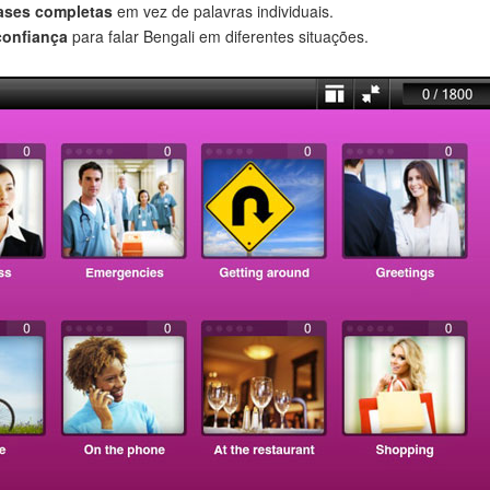
rases completas
em vez de palavras individuais.
confiança
para falar Bengali em diferentes situações.