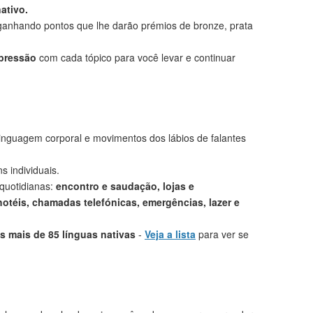
ativo.
anhando pontos que lhe darão prémios de bronze, prata
mpressão
com cada tópico para você levar e continuar
linguagem corporal e movimentos dos lábios de falantes
s individuais.
 quotidianas:
encontro e saudação, lojas e
otéis, chamadas telefónicas, emergências, lazer e
 mais de 85 línguas nativas
-
Veja a lista
para ver se