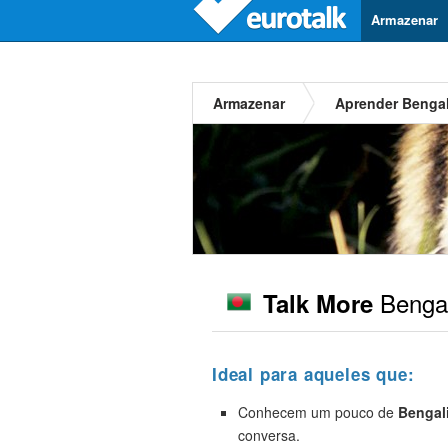
Armazenar
Armazenar
Aprender Bengal
Bengal
Talk More
Ideal para aqueles que:
Conhecem um pouco de
Bengal
conversa.