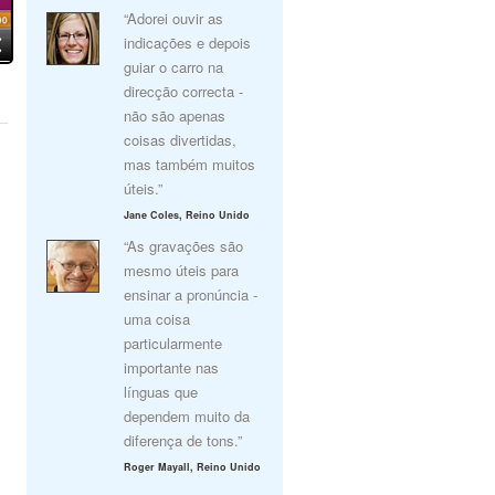
“Adorei ouvir as
indicações e depois
guiar o carro na
direcção correcta -
não são apenas
coisas divertidas,
mas também muitos
úteis.”
Jane Coles, Reino Unido
“As gravações são
mesmo úteis para
ensinar a pronúncia -
uma coisa
particularmente
importante nas
línguas que
dependem muito da
diferença de tons.”
Roger Mayall, Reino Unido