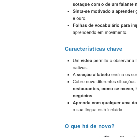
sotaque com o de um falante n
Sinta-se motivado a aprender
g
e ouro.
Folhas de vocabulário para i
aprendendo em movimento.
Características chave
Um
vídeo
permite-o observar a 
nativos.
A
secção alfabeto
ensina os son
Cobre nove diferentes situações
restaurantes, como se mover, h
negócios.
Aprenda com qualquer uma das
a sua língua está incluída.
O que há de novo?