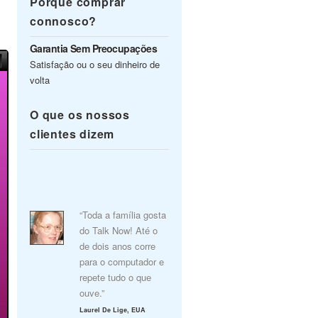
Porquê comprar
connosco?
Garantia Sem Preocupações
Satisfação ou o seu dinheiro de
volta
O que os nossos
clientes dizem
“Toda a família gosta
do Talk Now! Até o
de dois anos corre
para o computador e
repete tudo o que
ouve.”
Laurel De Lige, EUA