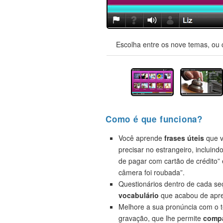
Escolha entre os nove temas, ou 
Como é que funciona?
Você aprende
frases úteis
que v
precisar no estrangeiro, incluind
de pagar com cartão de crédito”
câmera foi roubada”.
Questionários dentro de cada s
vocabulário
que acabou de apre
Melhore a sua pronúncia com o t
gravação, que lhe permite
compa