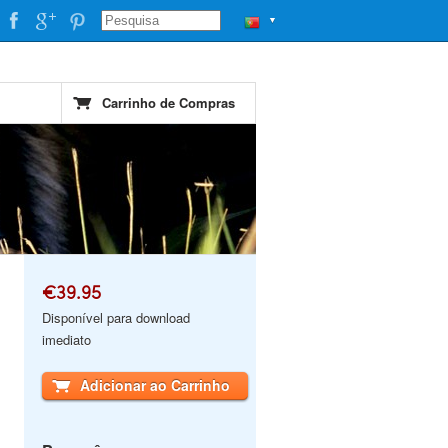
▼
Carrinho de Compras
€39.95
Disponível para download
imediato
Adicionar ao Carrinho