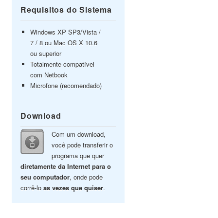
Requisitos do Sistema
Windows XP SP3/Vista /
7 / 8 ou Mac OS X 10.6
ou superior
Totalmente compatível
com Netbook
Microfone (recomendado)
Download
Com um download,
você pode transferir o
programa que quer
diretamente da Internet para o
seu computador
, onde pode
corrê-lo
as vezes que quiser
.