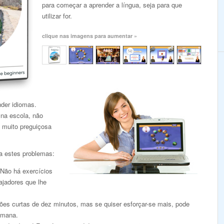
para começar a aprender a língua, seja para que
utilizar for.
clique nas imagens para aumentar »
nder idiomas.
 na escola, não
 muito preguiçosa
a estes problemas:
 Não há exercícios
ajadores que lhe
es curtas de dez minutos, mas se quiser esforçar-se mais, pode
emana.