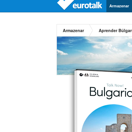
Armazenar
Armazenar
Aprender Búlga