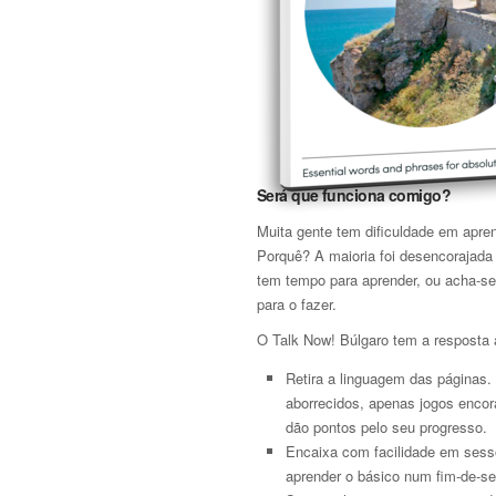
Será que funciona comigo?
Muita gente tem dificuldade em apre
Porquê? A maioria foi desencorajada
tem tempo para aprender, ou acha-se
para o fazer.
O Talk Now! Búlgaro tem a resposta 
Retira a linguagem das páginas.
aborrecidos, apenas jogos encor
dão pontos pelo seu progresso.
Encaixa com facilidade em sessõ
aprender o básico num fim-de-s