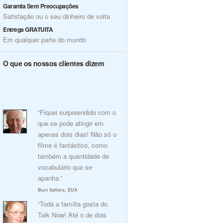
Garantia Sem Preocupações
Satisfação ou o seu dinheiro de volta
Entrega GRATUITA
Em qualquer parte do mundo
O que os nossos clientes dizem
“Fiquei surpreendido com o
que se pode atingir em
apenas dois dias! Não só o
filme é fantástico, como
também a quantidade de
vocabulário que se
apanha.”
Burt Sellers, EUA
“Toda a família gosta do
Talk Now! Até o de dois