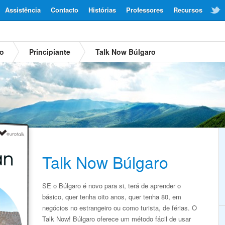
Assistência
Contacto
Histórias
Professores
Recursos
ro
Principiante
Talk Now Búlgaro
Talk Now Búlgaro
SE o Búlgaro é novo para si, terá de aprender o
básico, quer tenha oito anos, quer tenha 80, em
negócios no estrangeiro ou como turista, de férias. O
Talk Now! Búlgaro oferece um método fácil de usar