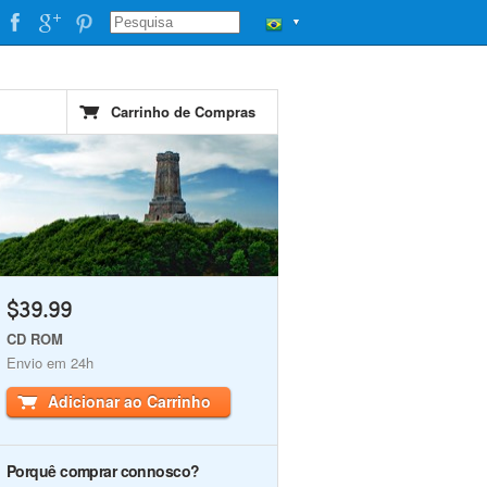
▼
Carrinho de Compras
$39.99
CD ROM
Envio em 24h
Adicionar ao Carrinho
Porquê comprar connosco?