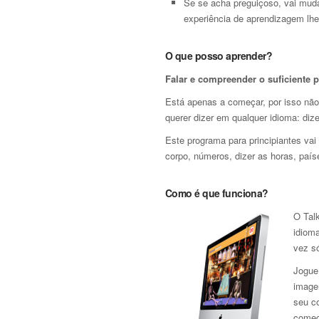
Se se acha preguiçoso, vai muda
experiência de aprendizagem lhe
O que posso aprender?
Falar e compreender o suficiente 
Está apenas a começar, por isso não
querer dizer em qualquer idioma: dize
Este programa para principiantes vai
corpo, números, dizer as horas, país
Como é que funciona?
O Talk
idiom
vez s
Jogue
image
seu c
começ