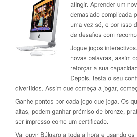
atingir. Aprender um no
demasiado complicada pa
uma vez só, e por isso d
de desafios com recomp
Jogue jogos interactivos
novas palavras, assim 
reforçar a sua capacid
Depois, testa o seu con
divertidos. Assim que começa a jogar, come
Ganhe pontos por cada jogo que joga. Os q
altas, podem ganhar prémiso de bronze, pra
ser impresso como um certificado.
Vai ouvir Búlgaro a toda a hora e usando os