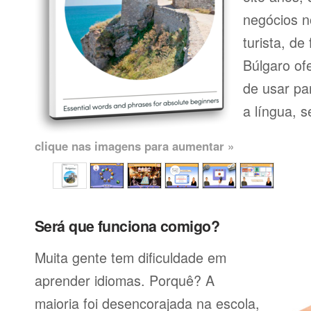
negócios n
turista, de
Búlgaro of
de usar pa
a língua, se
clique nas imagens para aumentar »
Será que funciona comigo?
Muita gente tem dificuldade em
aprender idiomas. Porquê? A
maioria foi desencorajada na escola,