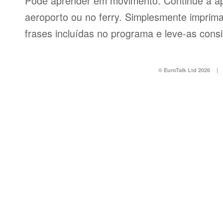
Pode aprender em movimento. Continue a ap
aeroporto ou no ferry. Simplesmente imprima 
frases incluídas no programa e leve-as consi
© EuroTalk Ltd 2026
|