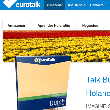
Armazenar
Assistência
Contacto
Armazenar
Aprender Holandês
Negócios
Talk B
Holan
IMAGINE-S