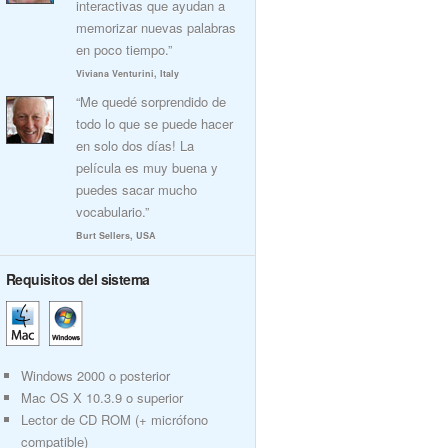
interactivas que ayudan a
memorizar nuevas palabras
en poco tiempo.”
Viviana Venturini, Italy
“Me quedé sorprendido de
todo lo que se puede hacer
en solo dos días! La
película es muy buena y
puedes sacar mucho
vocabulario.”
Burt Sellers, USA
Requisitos del sistema
Windows 2000 o posterior
Mac OS X 10.3.9 o superior
Lector de CD ROM (+ micrófono
compatible)