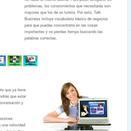
problemas, los conocimientos que necesitarás son
mayores que los de un turista. Por esto, Talk
Business incluye vocabulario básico de negocios
para que puedas concentrarte en las cosas
importantes y no pierdas tiempo buscando las
palabras correctas.
te que ya tiene
endrás que estar
conversación y
esiones
a una velocidad