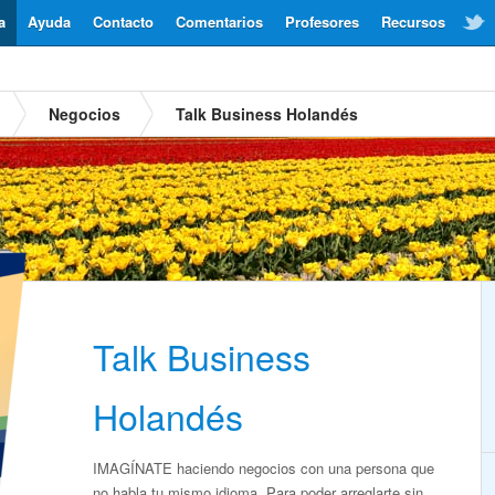
a
Ayuda
Contacto
Comentarios
Profesores
Recursos
Negocios
Talk Business Holandés
Talk Business
Holandés
IMAGÍNATE haciendo negocios con una persona que
no habla tu mismo idioma. Para poder arreglarte sin