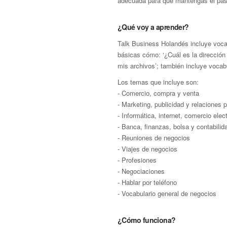
adecuada para que mantengas el paso
¿Qué voy a aprender?
Talk Business Holandés incluye vocab
básicas cómo: ‘¿Cuál es la dirección
mis archivos’; también incluye vocab
Los temas que incluye son:
- Comercio, compra y venta
- Marketing, publicidad y relaciones 
- Informática, internet, comercio ele
- Banca, finanzas, bolsa y contabilid
- Reuniones de negocios
- Viajes de negocios
- Profesiones
- Negociaciones
- Hablar por teléfono
- Vocabulario general de negocios
¿Cómo funciona?