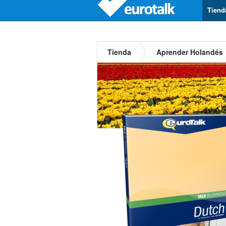
Tiend
Tienda
Aprender Holandés