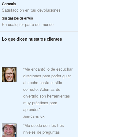
Garantía
Satisfacción en tus devoluciones
Sin gastos de envío
En cualquier parte del mundo
Lo que dicen nuestros clientes
“Me encantó lo de escuchar
direciones para poder guiar
al coche hasta el sitio
correcto. Además de
divertido son herramientas
muy prácticas para
aprender.”
Jane Coles, UK
“Me quedo con los tres
niveles de preguntas