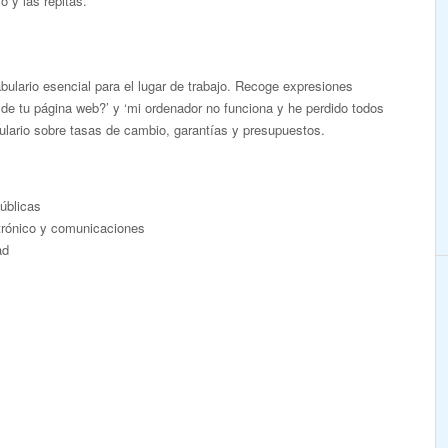
 y las repitas.
ulario esencial para el lugar de trabajo. Recoge expresiones
 de tu página web?’ y ‘mi ordenador no funciona y he perdido todos
ulario sobre tasas de cambio, garantías y presupuestos.
públicas
ctrónico y comunicaciones
ad