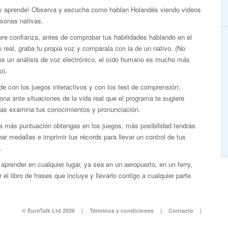
 y aprende! Observa y escucha como hablan Holandés viendo videos
rsonas nativas.
re confianza, antes de comprobar tus habilidades hablando en el
real, graba tu propia voz y compárala con la de un nativo. (No
s un análisis de voz electrónico, el oído humano es mucho más
o).
e con los juegos interactivos y con los test de comprensión;
ona ante situaciones de la vida real que el programa te sugiere
ras examina tus conocimientos y pronunciación.
a más puntuación obtengas en los juegos, más posibilidad tendrás
ar medallas e imprimir tus récords para llevar un control de tus
.
aprender en cualquier lugar, ya sea en un aeropuerto, en un ferry,
 el libro de frases que incluye y llevarlo contigo a cualquier parte.
© EuroTalk Ltd 2026
|
Términos y condiciones
|
Contacto
|